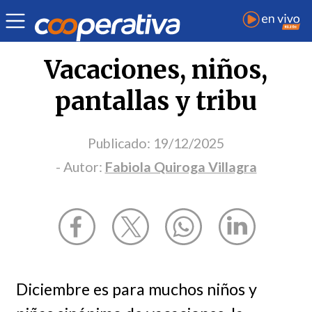
Opinión
| Infancia
| Fabiola Quiroga Villagra
Vacaciones, niños,
pantallas y tribu
Publicado:
19/12/2025
- Autor:
Fabiola Quiroga Villagra
Diciembre es para muchos niños y