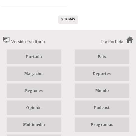
VER MÁS
Versión Escritorio
Ir a Portada
Portada
País
Magazine
Deportes
Regiones
Mundo
Opinión
Podcast
Multimedia
Programas