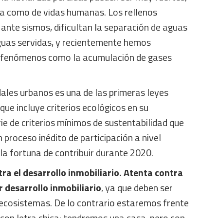
ra como de vidas humanas. Los rellenos
ante sismos, dificultan la separación de aguas
uas servidas, y recientemente hemos
 fenómenos como la acumulación de gases
ales urbanos es una de las primeras leyes
que incluye criterios ecológicos en su
ie de criterios mínimos de sustentabilidad que
 proceso inédito de participación a nivel
la fortuna de contribuir durante 2020.
tra el desarrollo inmobiliario. Atenta contra
 desarrollo inmobiliario
, ya que deben ser
ecosistemas. De lo contrario estaremos frente
con letra chica: tendremos una casa, pero con