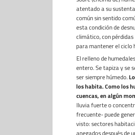
atentado a su sustenta
común sin sentido comú
esta condición de desnu
climático, con pérdida
para mantener el ciclo 
El relleno de humedales
entero. Se tapiza y se
ser siempre húmedo.
Lo
los habita. Como los h
cuencas, en algún mom
lluvia fuerte o concen
frecuente- puede gener
visto: sectores habita
anegados después de un