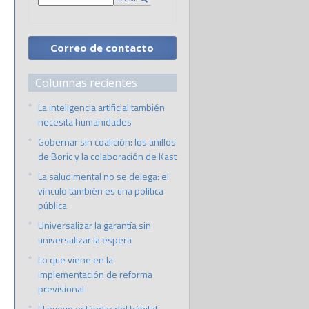
Correo de contacto
Columnas recientes
La inteligencia artificial también
necesita humanidades
Gobernar sin coalición: los anillos
de Boric y la colaboración de Kast
La salud mental no se delega: el
vínculo también es una política
pública
Universalizar la garantía sin
universalizar la espera
Lo que viene en la
implementación de reforma
previsional
El nuevo estándar del hábitat