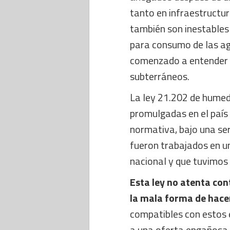
tanto en infraestructu
también son inestables 
para consumo de las ag
comenzado a entender
subterráneos.
La ley 21.202 de humed
promulgadas en el país 
normativa, bajo una ser
fueron trabajados en un
nacional y que tuvimos 
Esta ley no atenta con
la mala forma de hacer
compatibles con estos 
a una oferta engañosa 