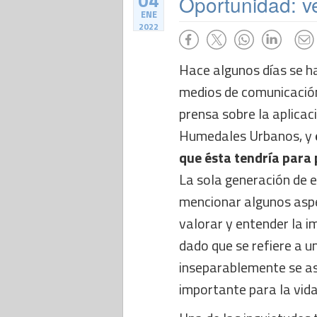
04
Oportunidad: v
ENE
2022
Hace algunos días se h
medios de comunicación
prensa sobre la aplicac
Humedales Urbanos, y
que ésta tendría para 
La sola generación de e
mencionar algunos asp
valorar y entender la i
dado que se refiere a u
inseparablemente se a
importante para la vida