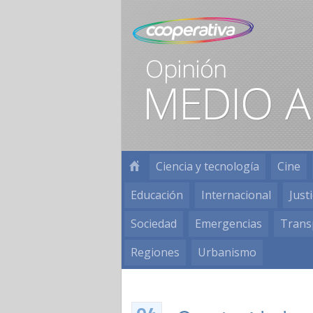
Ciencia y tecnología
Cine
Educación
Internacional
Justi
Sociedad
Emergencias
Trans
Regiones
Urbanismo