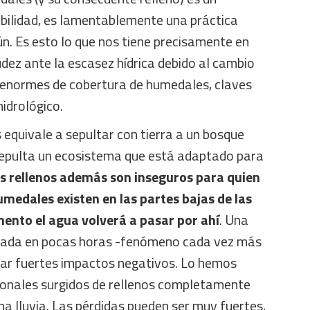
bilidad, es lamentablemente una práctica
n. Es esto lo que nos tiene precisamente en
dez ante la escasez hídrica debido al cambio
s enormes de cobertura de humedales, claves
hidrológico.
 equivale a sepultar con tierra a un bosque
 sepulta un ecosistema que está adaptado para
s rellenos además son inseguros para quien
umedales existen en las partes bajas de las
ento el agua volverá a pasar por ahí
. Una
trada en pocas horas -fenómeno cada vez más
ar fuertes impactos negativos. Lo hemos
cionales surgidos de rellenos completamente
a lluvia. Las pérdidas pueden ser muy fuertes,