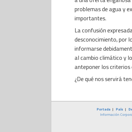
problemas de agua y ex
importantes.
La confusión expresada
desconocimiento, por lo
informarse debidament
al cambio climático y l
anteponer los criterios
¿De qué nos servirá ten
Portada
|
País
|
D
Información Corpora