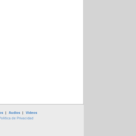
os
|
Audios
|
Videos
Politica de Privacidad