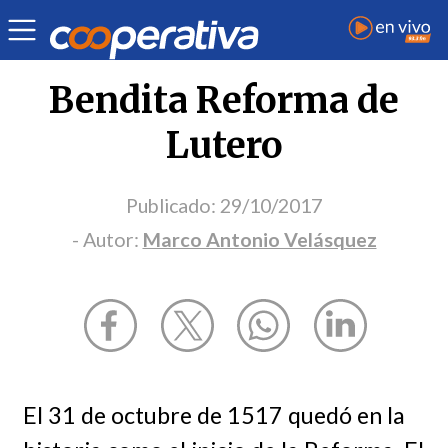
Opinión
| Religión
| Marco Antonio Velásquez
Bendita Reforma de
Lutero
Publicado:
29/10/2017
- Autor:
Marco Antonio Velásquez
El 31 de octubre de 1517 quedó en la