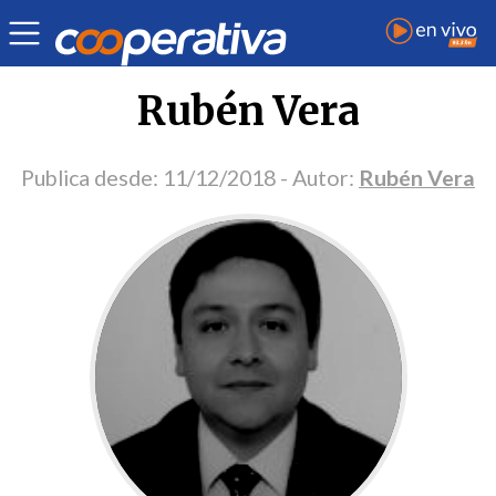
Portada Opinión
Rubén Vera
Publica desde:
11/12/2018
- Autor:
Rubén Vera