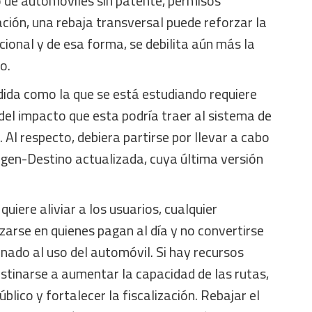
 de automóviles sin patente, permisos
ación, una rebaja transversal puede reforzar la
cional y de esa forma, se debilita aún más la
o.
ida como la que se está estudiando requiere
del impacto que esta podría traer al sistema de
 Al respecto, debiera partirse por llevar a cabo
gen-Destino actualizada, cuya última versión
quiere aliviar a los usuarios, cualquier
izarse en quienes pagan al día y no convertirse
minado al uso del automóvil. Si hay recursos
estinarse a aumentar la capacidad de las rutas,
blico y fortalecer la fiscalización. Rebajar el