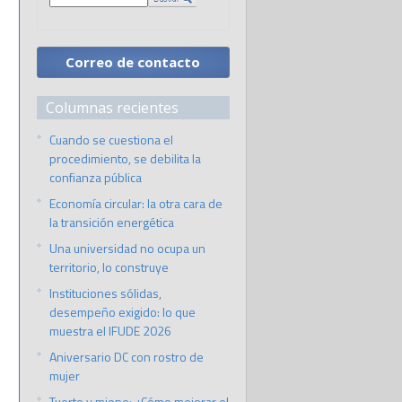
Correo de contacto
Columnas recientes
Cuando se cuestiona el
procedimiento, se debilita la
confianza pública
Economía circular: la otra cara de
la transición energética
Una universidad no ocupa un
territorio, lo construye
Instituciones sólidas,
desempeño exigido: lo que
muestra el IFUDE 2026
Aniversario DC con rostro de
mujer
Tuerto y miope: ¿Cómo mejorar el