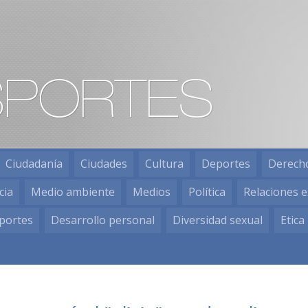
Ciudadanía
Ciudades
Cultura
Deportes
Derech
cia
Medio ambiente
Medios
Política
Relaciones e
portes
Desarrollo personal
Diversidad sexual
Etica