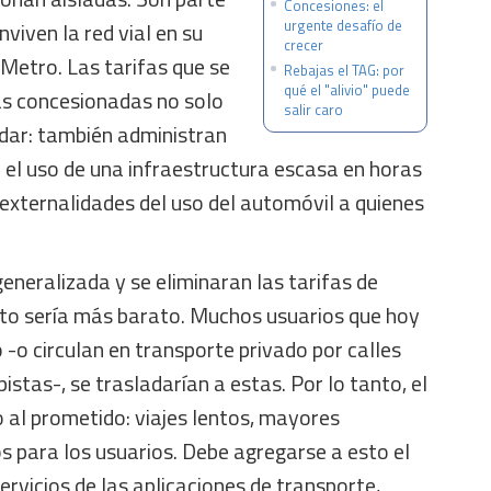
Concesiones: el
urgente desafío de
viven la red vial en su
crecer
 Metro. Las tarifas que se
Rebajas el TAG: por
qué el "alivio" puede
as concesionadas no solo
salir caro
udar: también administran
 el uso de una infraestructura escasa en horas
 externalidades del uso del automóvil a quienes
generalizada y se eliminaran las tarifas de
auto sería más barato. Muchos usuarios que hoy
 -o circulan en transporte privado por calles
istas-, se trasladarían a estas. Por lo tanto, el
 al prometido: viajes lentos, mayores
s para los usuarios. Debe agregarse a esto el
ervicios de las aplicaciones de transporte,