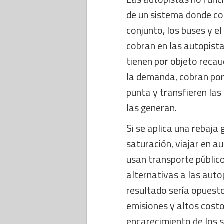
de un sistema donde con
conjunto, los buses y el
cobran en las autopist
tienen por objeto reca
la demanda, cobran por
punta y transfieren las
las generan.
Si se aplica una rebaja 
saturación, viajar en 
usan transporte público
alternativas a las autop
resultado sería opuesto
emisiones y altos costo
encarecimiento de los s