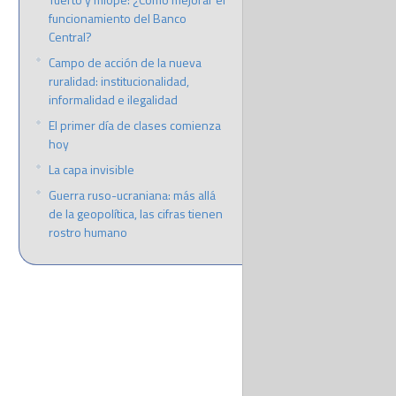
funcionamiento del Banco
Central?
Campo de acción de la nueva
ruralidad: institucionalidad,
informalidad e ilegalidad
El primer día de clases comienza
hoy
La capa invisible
Guerra ruso-ucraniana: más allá
de la geopolítica, las cifras tienen
rostro humano