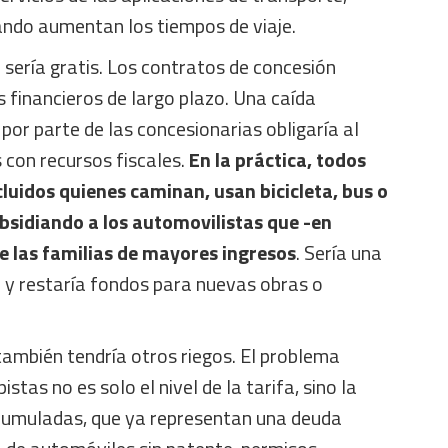
ando aumentan los tiempos de viaje.
sería gratis. Los contratos de concesión
s financieros de largo plazo. Una caída
por parte de las concesionarias obligaría al
con recursos fiscales.
En la práctica, todos
cluidos quienes caminan, usan bicicleta, bus o
bsidiando a los automovilistas que -en
e las familias de mayores ingresos
. Sería una
a y restaría fondos para nuevas obras o
también tendría otros riegos. El problema
stas no es solo el nivel de la tarifa, sino la
cumuladas, que ya representan una deuda