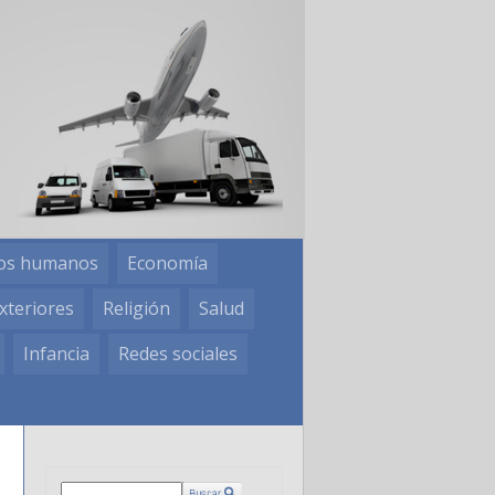
os humanos
Economía
xteriores
Religión
Salud
Infancia
Redes sociales