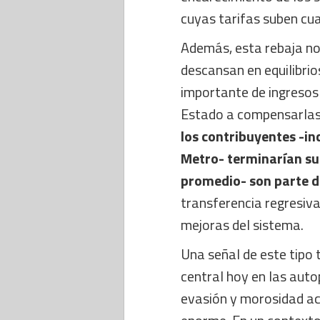
cuyas tarifas suben cu
Además, esta rebaja no 
descansan en equilibrio
importante de ingresos 
Estado a compensarlas 
los contribuyentes -in
Metro- terminarían su
promedio- son parte d
transferencia regresiv
mejoras del sistema.
Una señal de este tipo 
central hoy en las autopi
evasión y morosidad a