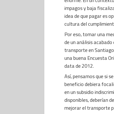
enorme. En un contexto
impagos y baja fiscaliz
idea de que pagar es op
cultura del cumplimient
Por eso, tomar una med
de un análisis acabado 
transporte en Santiago.
una buena Encuesta Ori
data de 2012.
Así, pensamos que si se 
beneficio debiera focal
en un subsidio indiscri
disponibles, deberían d
mejorar el transporte pú