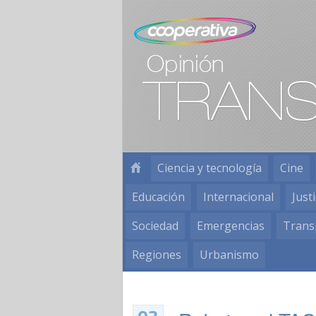
Ciencia y tecnología
Cine
Educación
Internacional
Justi
Sociedad
Emergencias
Trans
Regiones
Urbanismo