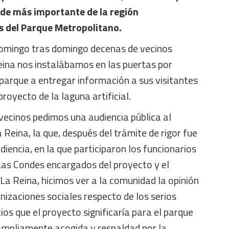
de más importante de la región
 del Parque Metropolitano.
domingo tras domingo decenas de vecinos
eina nos instalábamos en las puertas por
parque a entregar información a sus visitantes
proyecto de la laguna artificial.
 vecinos pedimos una audiencia pública al
 Reina, la que, después del trámite de rigor fue
diencia, en la que participaron los funcionarios
 Las Condes encargados del proyecto y el
 La Reina, hicimos ver a la comunidad la opinión
nizaciones sociales respecto de los serios
ios que el proyecto significaría para el parque
 ampliamente acogida y respaldad por la