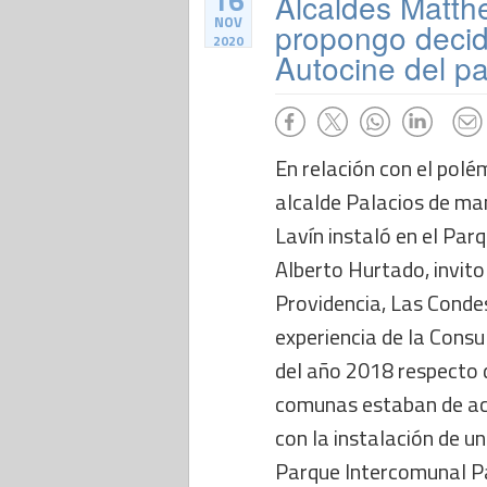
16
Alcaldes Matthe
NOV
propongo decidi
2020
Autocine del p
En relación con el polé
alcalde Palacios de man
Lavín instaló en el Pa
Alberto Hurtado, invito
Providencia, Las Condes
experiencia de la Consu
del año 2018 respecto d
comunas estaban de ac
con la instalación de un
Parque Intercomunal P