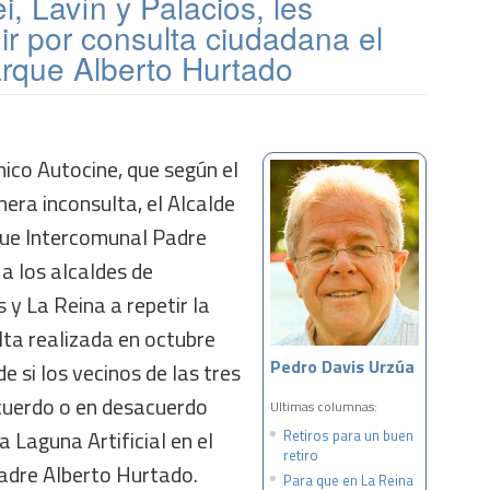
i, Lavín y Palacios, les
r por consulta ciudadana el
arque Alberto Hurtado
mico Autocine, que según el
era inconsulta, el Alcalde
rque Intercomunal Padre
 a los alcaldes de
 y La Reina a repetir la
lta realizada en octubre
Pedro Davis Urzúa
e si los vecinos de las tres
uerdo o en desacuerdo
Ultimas columnas:
a Laguna Artificial en el
Retiros para un buen
retiro
adre Alberto Hurtado.
Para que en La Reina