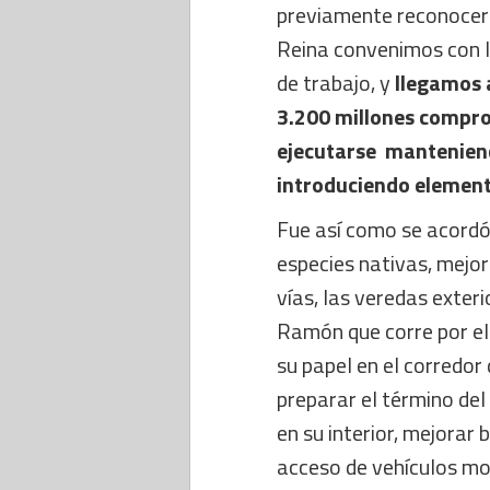
previamente reconocer 
Reina convenimos con l
de trabajo, y
llegamos a
3.200 millones compro
ejecutarse manteniendo
introduciendo elemento
Fue así como se acordó
especies nativas, mejor
vías, las veredas exteri
Ramón que corre por el 
su papel en el corredor 
preparar el término del
en su interior, mejorar 
acceso de vehículos mot