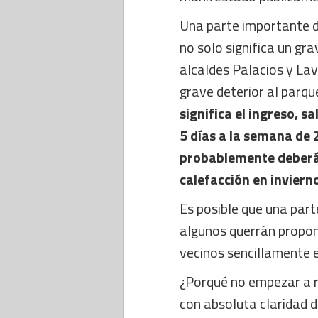
Una parte importante d
no solo significa un gr
alcaldes Palacios y Lav
grave deterior al parqu
significa el ingreso, 
5 días a la semana de
probablemente deberá
calefacción en inviern
Es posible que una part
algunos querrán propone
vecinos sencillamente 
¿Porqué no empezar a r
con absoluta claridad 