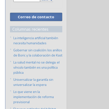
Correo de contacto
Columnas recientes
La inteligencia artificial también
necesita humanidades
Gobernar sin coalición: los anillos
de Boric y la colaboración de Kast
La salud mental no se delega: el
vínculo también es una política
pública
Universalizar la garantía sin
universalizar la espera
Lo que viene en la
implementación de reforma
previsional
El nuevo estándar del hábitat