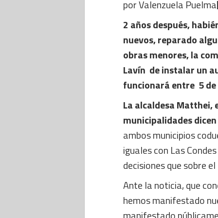
por Valenzuela Puelma
2 años después, habié
nuevos, reparado algu
obras menores, la com
Lavín de instalar un a
funcionará entre 5 de 
La alcaldesa Matthei, 
municipalidades dicen
ambos municipios codue
iguales con Las Condes 
decisiones que sobre el
Ante la noticia, que co
hemos manifestado nue
manifestado públicamen