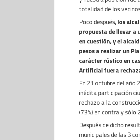
totalidad de los vecino
Poco después,
los alca
propuesta de llevar a 
en cuestión, y el alcal
pesos a realizar un P
carácter rústico en ca
Artificial fuera rechaz
En 21 octubre del año 2
inédita participación c
rechazo a la construcci
(73%) en contra y sólo 
Después de dicho result
municipales de las 3 c