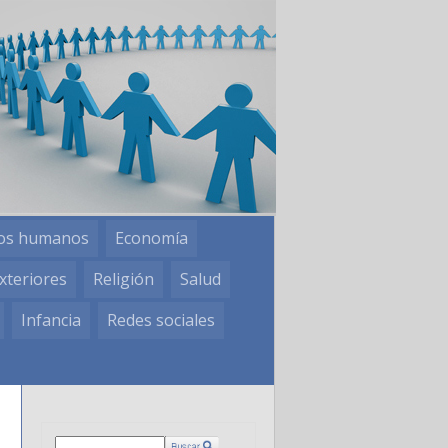
os humanos
Economía
xteriores
Religión
Salud
Infancia
Redes sociales