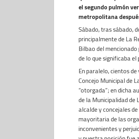
el segundo pulmón ver
metropolitana después
Sábado, tras sábado, 
principalmente de La R
Bilbao del mencionado 
de lo que significaba el 
En paralelo, cientos de
Concejo Municipal de La
“otorgada”; en dicha au
de la Municipalidad de
alcalde y concejales de
mayoritaria de las orga
inconvenientes y perjuic
y nuestra posición fue