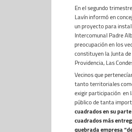
En el segundo trimestre
Lavín informó en conce
un proyecto para instal
Intercomunal Padre Alb
preocupación en los ve
constituyen la Junta de
Providencia, Las Condes
Vecinos que pertenecía
tanto territoriales co
exigir participación en
público de tanta impo
cuadrados en su parte
cuadrados más entrega
quebrada empresa “dep