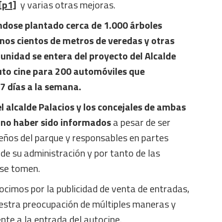
[p1]
y varias otras mejoras.
ndose plantado cerca de 1.000 árboles
nos cientos de metros de veredas y otras
unidad se entera del proyecto del Alcalde
uto cine para 200 automóviles que
7 días a la semana.
el alcalde Palacios y los concejales de ambas
 no haber sido informados
a pesar de ser
ños del parque y responsables en partes
de su administración y por tanto de las
 se tomen.
nocimos por la publicidad de venta de entradas,
stra preocupación de múltiples maneras y
te a la entrada del autocine.