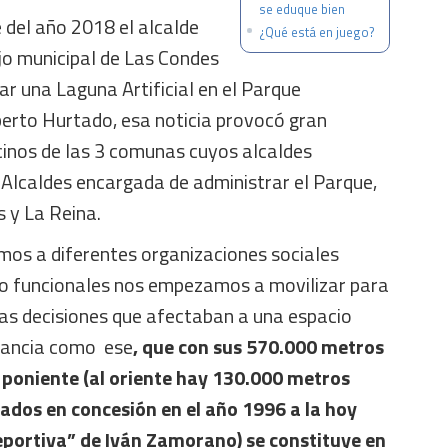
se eduque bien
 del año 2018 el alcalde
¿Qué está en juego?
jo municipal de Las Condes
ar una Laguna Artificial en el Parque
erto Hurtado, esa noticia provocó gran
cinos de las 3 comunas cuyos alcaldes
 Alcaldes encargada de administrar el Parque,
 y La Reina.
mos a diferentes organizaciones sociales
mo funcionales nos empezamos a movilizar para
 las decisiones que afectaban a una espacio
rtancia como ese
, que con sus 570.000 metros
 poniente (al oriente hay 130.000 metros
dos en concesión en el año 1996 a la hoy
ortiva” de Iván Zamorano) se constituye en