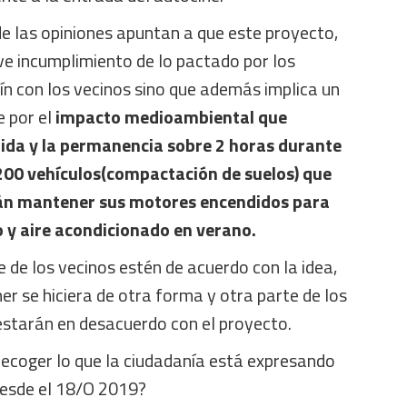
e las opiniones apuntan a que este proyecto,
ave incumplimiento de lo pactado por los
ín con los vecinos sino que además implica un
e por el
impacto medioambiental que
salida y la permanencia sobre 2 horas durante
 200 vehículos(compactación de suelos) que
n mantener sus motores encendidos para
o y aire acondicionado en verano.
e de los vecinos estén de acuerdo con la idea,
r se hiciera de otra forma y otra parte de los
estarán en desacuerdo con el proyecto.
ecoger lo que la ciudadanía está expresando
desde el 18/O 2019?