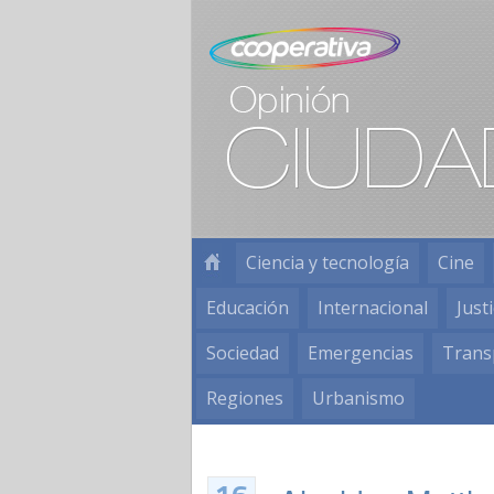
Ciencia y tecnología
Cine
Educación
Internacional
Justi
Sociedad
Emergencias
Trans
Regiones
Urbanismo