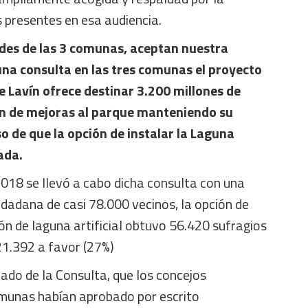
s presentes en esa audiencia.
ldes de las 3 comunas, aceptan nuestra
una consulta en las tres comunas el proyecto
de Lavín ofrece destinar 3.200 millones de
lan de mejoras al parque manteniendo su
so de que la opción de instalar la Laguna
ada.
018 se llevó a cabo dicha consulta con una
iudadana de casi 78.000 vecinos, la opción de
ón de laguna artificial obtuvo 56.420 sufragios
21.392 a favor (27%)
ado de la Consulta, que los concejos
omunas habían aprobado por escrito