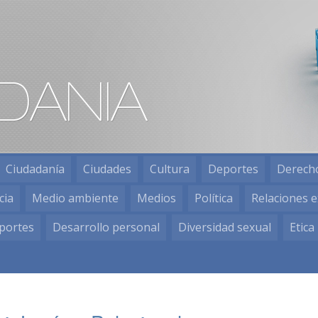
Ciudadanía
Ciudades
Cultura
Deportes
Derech
cia
Medio ambiente
Medios
Política
Relaciones e
portes
Desarrollo personal
Diversidad sexual
Etica