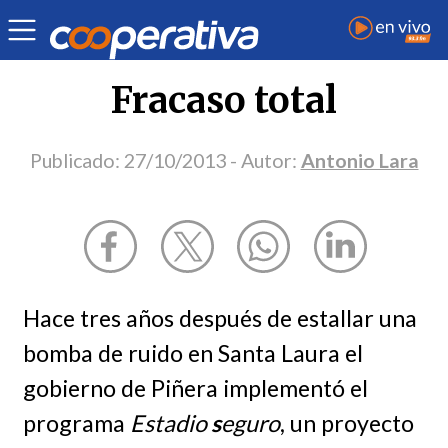
Opinión
| Deportes
| Antonio Lara
Fracaso total
Publicado:
27/10/2013
- Autor:
Antonio Lara
Hace tres años después de estallar una
bomba de ruido en Santa Laura el
gobierno de Piñera implementó el
programa
Estadio
s
eguro
, un proyecto