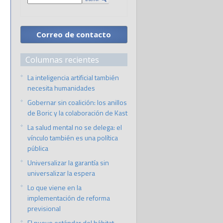
Correo de contacto
Columnas recientes
La inteligencia artificial también
necesita humanidades
Gobernar sin coalición: los anillos
de Boric y la colaboración de Kast
La salud mental no se delega: el
vínculo también es una política
pública
Universalizar la garantía sin
universalizar la espera
Lo que viene en la
implementación de reforma
previsional
El nuevo estándar del hábitat