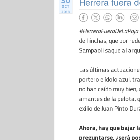
30
Herrera fuera 
OCT
2013
#HerreraFueraDeLaRoja
de hinchas, que por rede
Sampaoli saque al arque
Las últimas actuacione
portero e ídolo azul, tra
no han caído muy bien, 
amantes de la pelota, q
exilio de Juan Pinto Dur
Ahora, hay que bajar la
preguntarse, ¿será po