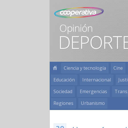
Ciencia y tecnología
Cine
Educación
Internacional
Justi
Sociedad
Emergencias
Trans
Regiones
Urbanismo