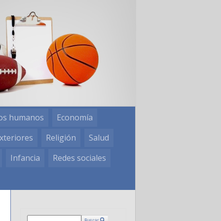
os humanos
Economía
xteriores
Religión
Salud
Infancia
Redes sociales