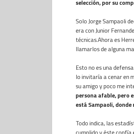
selección, por su com
Solo Jorge Sampaoli de
era con Junior Fernande
técnicas.Ahora es Herre
llamarlos de alguna ma
Esto no es una defensa 
lo invitaría a cenar en
su amigo y poco me int
persona afable, pero es
está Sampaoli, donde 
Todo indica, las estadís
cumplido y éste confía