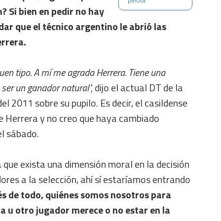
pelota
n? Si bien en pedir no hay
ar que el técnico argentino le abrió las
errera.
buen tipo. A mí me agrada Herrera. Tiene una
 ser un ganador natural",
dijo el actual DT de la
el 2011 sobre su pupilo. Es decir, el casildense
 de Herrera y no creo que haya cambiado
el sábado.
 que exista una dimensión moral en la decisión
ores a la selección, ahí sí estaríamos entrando
s de todo, quiénes somos nosotros para
 u otro jugador merece o no estar en la