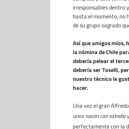
irresponsables dentro y 
hasta el momento, no h
de su grupo sagrado que
Así que amigos míos, 
la nómina de Chile par
debería pelear el terc
debería ser Toselli, pe
nuestro técnico le gus
hacer.
Una vez el gran Alfredo
unos nacen con estrella y
perfectamente con la d