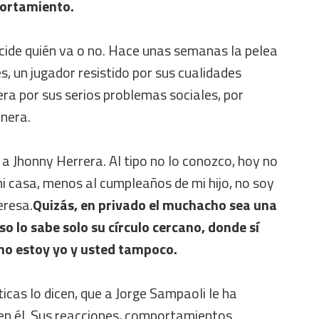
portamiento.
cide quién va o no. Hace unas semanas la pelea
s, un jugador resistido por sus cualidades
ra por sus serios problemas sociales, por
nera.
a Jhonny Herrera. Al tipo no lo conozco, hoy no
 mi casa, menos al cumpleaños de mi hijo, no soy
eresa.
Quizás, en privado el muchacho sea una
o lo sabe solo su círculo cercano, donde sí
no estoy yo y usted tampoco.
ticas lo dicen, que a Jorge Sampaoli le ha
 en él. Sus reacciones, comportamientos