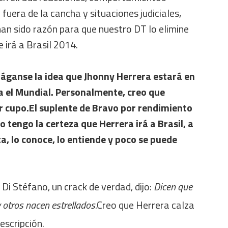
fuera de la cancha y situaciones judiciales,
an sido razón para que nuestro DT lo elimine
 irá a Brasil 2014.
háganse la idea que Jhonny Herrera estará en
a el Mundial. Personalmente, creo que
er cupo.El suplente de Bravo por rendimiento
ro tengo la certeza que Herrera irá a Brasil, a
ta, lo conoce, lo entiende y poco se puede
 Di Stéfano, un crack de verdad, dijo:
Dicen que
 otros nacen estrellados.
Creo que Herrera calza
escripción.