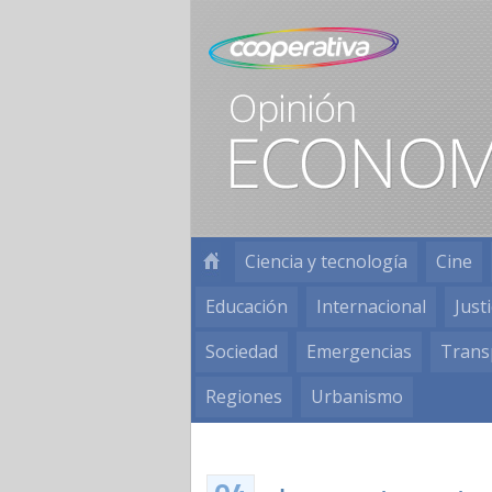
Ciencia y tecnología
Cine
Educación
Internacional
Justi
Sociedad
Emergencias
Trans
Regiones
Urbanismo