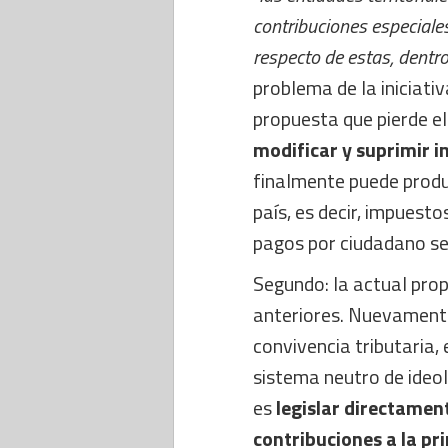
contribuciones especiales
respecto de estas, dentro 
problema de la iniciati
propuesta que pierde el 
modificar y suprimir i
finalmente puede produc
país, es decir, impuesto
pagos por ciudadano seg
Segundo: la actual pro
anteriores. Nuevamente
convivencia tributaria, 
sistema neutro de ideol
es
legislar directamen
contribuciones a la pr