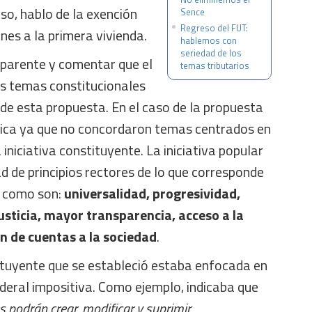
aso, hablo de la exención
Sence
Regreso del FUT:
nes a la primera vivienda.
hablemos con
seriedad de los
sparente y comentar que el
temas tributarios
s temas constitucionales
o de esta propuesta. En el caso de la propuesta
ítica ya que no concordaron temas centrados en
a iniciativa constituyente. La iniciativa popular
 de principios rectores de lo que corresponde
, como son:
universalidad, progresividad,
justicia, mayor transparencia, acceso a la
n de cuentas a la sociedad
.
tituyente que se estableció estaba enfocada en
deral impositiva. Como ejemplo, indicaba que
es podrán crear, modificar y suprimir