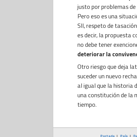
justo por problemas de 
Pero eso es una situaci
SII, respeto de tasación
es decir, la propuesta 
no debe tener exencio
deteriorar la convivenc
Otro riesgo que deja la
suceder un nuevo rechaz
al igual que la historia
una constitución de la
tiempo.
Portada
|
País
|
D