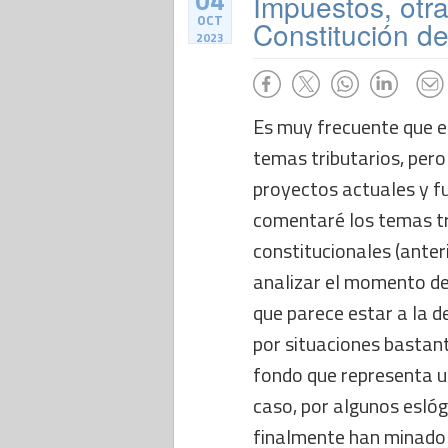
04
Impuestos, otra
OCT
Constitución d
2023
Es muy frecuente que 
temas tributarios, pero
proyectos actuales y f
comentaré los temas tr
constitucionales (anteri
analizar el momento de
que parece estar a la d
por situaciones bastant
fondo que representa u
caso, por algunos esl
finalmente han minado