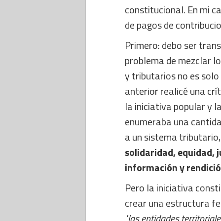
constitucional. En mi c
de pagos de contribucio
Primero: debo ser tran
problema de mezclar lo
y tributarios no es sol
anterior realicé una cr
la iniciativa popular y l
enumeraba una cantidad
a un sistema tributario
solidaridad, equidad, 
información y rendició
Pero la iniciativa cons
crear una estructura fe
"las entidades territorial