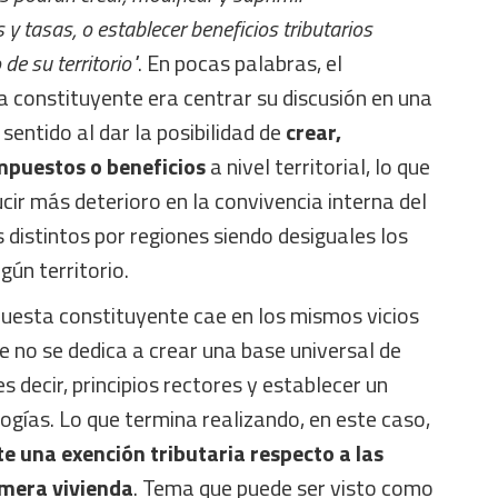
 y tasas, o establecer beneficios tributarios
de su territorio"
. En pocas palabras, el
va constituyente era centrar su discusión en una
sentido al dar la posibilidad de
crear,
mpuestos o beneficios
a nivel territorial, lo que
ir más deterioro en la convivencia interna del
s distintos por regiones siendo desiguales los
ún territorio.
puesta constituyente cae en los mismos vicios
 no se dedica a crear una base universal de
es decir, principios rectores y establecer un
ogías. Lo que termina realizando, en este caso,
te una exención tributaria respecto a las
imera vivienda
. Tema que puede ser visto como