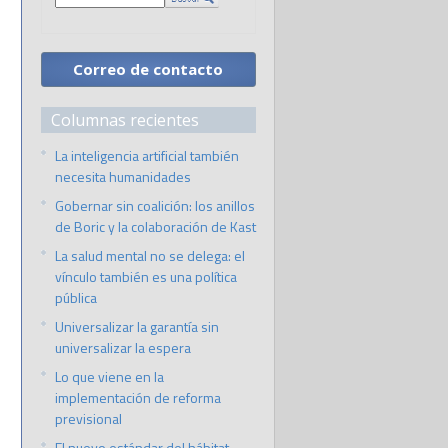
Correo de contacto
Columnas recientes
La inteligencia artificial también
necesita humanidades
Gobernar sin coalición: los anillos
de Boric y la colaboración de Kast
La salud mental no se delega: el
vínculo también es una política
pública
Universalizar la garantía sin
universalizar la espera
Lo que viene en la
implementación de reforma
previsional
El nuevo estándar del hábitat