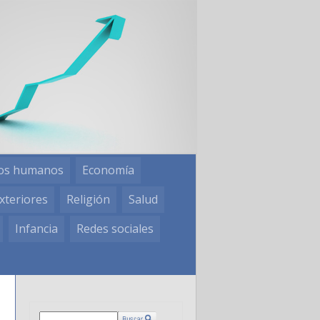
os humanos
Economía
xteriores
Religión
Salud
Infancia
Redes sociales