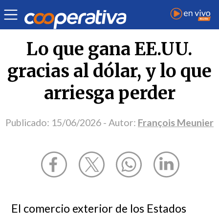
Opinión
| Economía
| François Meunier
Lo que gana EE.UU.
gracias al dólar, y lo que
arriesga perder
Publicado:
15/06/2026
- Autor:
François Meunier
El comercio exterior de los Estados