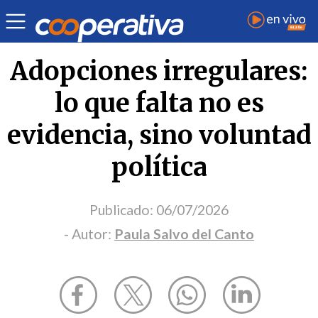
Opinión
| Infancia
| Paula Salvo del Canto
Adopciones irregulares:
lo que falta no es
evidencia, sino voluntad
política
Publicado:
06/07/2026
- Autor:
Paula Salvo del Canto