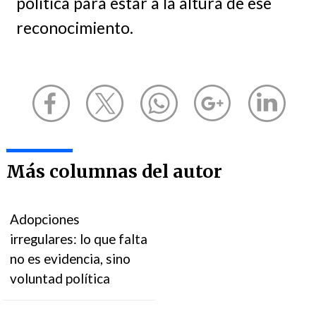
política para estar a la altura de ese
reconocimiento.
Más columnas del autor
Adopciones
irregulares: lo que falta
no es evidencia, sino
voluntad política