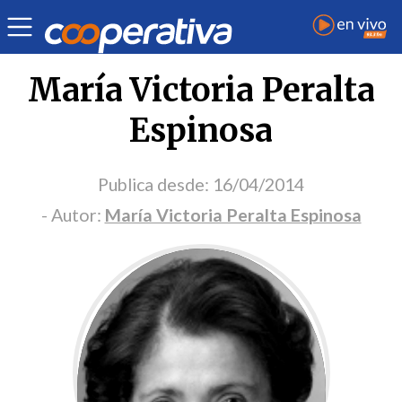
Portada Opinión
María Victoria Peralta
Espinosa
Publica desde:
16/04/2014
- Autor:
María Victoria Peralta Espinosa