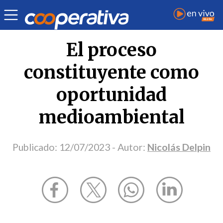
Opinión
| Medio ambiente
| Nicolás Delpin
El proceso
constituyente como
oportunidad
medioambiental
Publicado:
12/07/2023
- Autor:
Nicolás Delpin