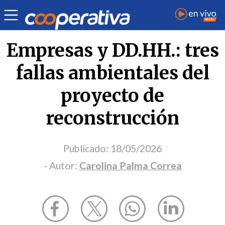
Opinión
| Medio ambiente
| Carolina Palma Correa
Empresas y DD.HH.: tres
fallas ambientales del
proyecto de
reconstrucción
Publicado:
18/05/2026
- Autor:
Carolina Palma Correa