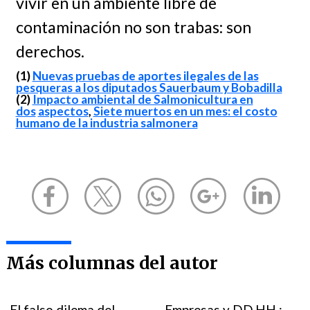
vivir en un ambiente libre de
contaminación no son trabas: son
derechos.
(1)
Nuevas pruebas de aportes ilegales de las
pesqueras a los diputados Sauerbaum y Bobadilla
(2)
Impacto ambiental de Salmonicultura en
dos
aspectos
,
Siete muertos en un mes: el costo
humano de la industria salmonera
Más columnas del autor
El falso dilema del
Empresas y DD.HH.: