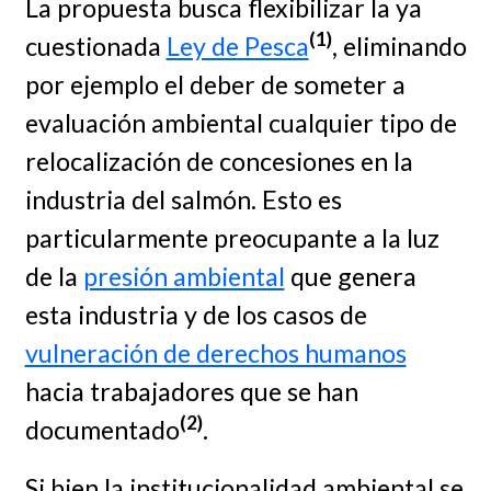
La propuesta busca flexibilizar la ya
(1)
cuestionada
Ley de Pesca
, eliminando
por ejemplo el deber de someter a
evaluación ambiental cualquier tipo de
relocalización de concesiones en la
industria del salmón. Esto es
particularmente preocupante a la luz
de la
presión ambiental
que genera
esta industria y de los casos de
vulneración de derechos humanos
hacia trabajadores que se han
(2)
documentado
.
Si bien la institucionalidad ambiental se