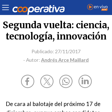
Opinión
| Política
| Andrés Arce Maillard
Segunda vuelta: ciencia,
tecnología, innovación
Publicado:
27/11/2017
- Autor:
Andrés Arce Maillard
De cara al balotaje del próximo 17 de