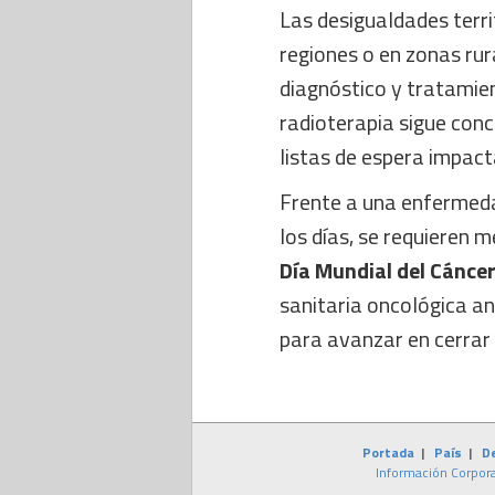
Las desigualdades terri
regiones o en zonas rur
diagnóstico y tratamie
radioterapia sigue con
listas de espera impact
Frente a una enfermeda
los días, se requieren m
Día Mundial del Cánce
sanitaria oncológica a
para avanzar en cerrar
Portada
|
País
|
D
Información Corpora