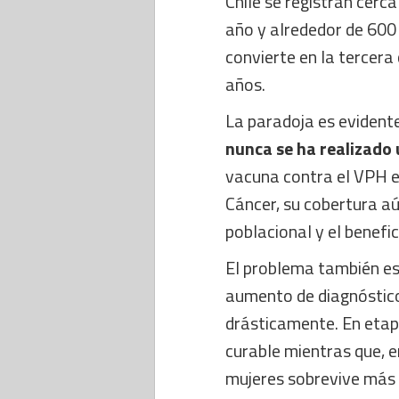
Chile se registran cerc
año y alrededor de 600 
convierte en la tercera
años.
La paradoja es evidente
nunca se ha realizado
vacuna contra el VPH e
Cáncer, su cobertura aú
poblacional y el benefi
El problema también es
aumento de diagnóstico
drásticamente. En etap
curable mientras que, 
mujeres sobrevive más 