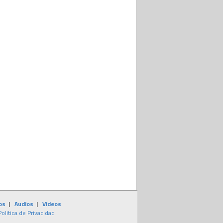
os
|
Audios
|
Videos
Politica de Privacidad