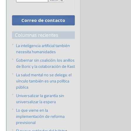
Correo de contacto
Columnas recientes
La inteligencia artificial también
necesita humanidades
Gobernar sin coalición: los anillos
de Boric y la colaboración de Kast
La salud mental no se delega: el
vínculo también es una política
pública
Universalizar la garantía sin
universalizar la espera
Lo que viene en la
implementación de reforma
previsional
El nuevo estándar del hábitat