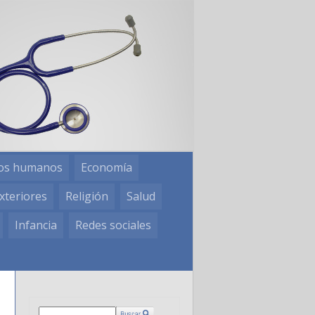
os humanos
Economía
xteriores
Religión
Salud
Infancia
Redes sociales