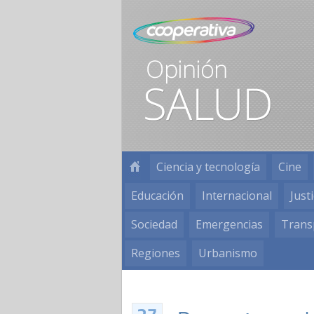
Ciencia y tecnología
Cine
Educación
Internacional
Justi
Sociedad
Emergencias
Trans
Regiones
Urbanismo