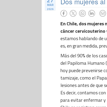
27
Dos mujeres al
MAR
2026
En Chile, dos mujeres
cáncer cervicouterino
estamos hablando de u
es, en gran medida, pre
Más del 90% de los caso
del Papiloma Humano (V
hoy puede prevenirse c
tamizaje, como el Papa
lesiones antes de que 
Es decir, contamos con
para evitar enfermar y 