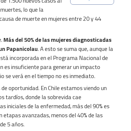
a de 1.500 nuevos casos al
muertes, lo que la
 causa de muerte en mujeres entre 20 y 44
.
Más del 50% de las mujeres diagnosticadas
 un Papanicolau
. A esto se suma que, aunque la
stá incorporada en el Programa Nacional de
n es insuficiente para generar un impacto
cio se verá en el tiempo no es inmediato.
 de oportunidad. En Chile estamos viendo un
s tardíos, donde la sobrevida cae
as iniciales de la enfermedad, más del 90% es
en etapas avanzadas, menos del 40% de las
de 5 años.