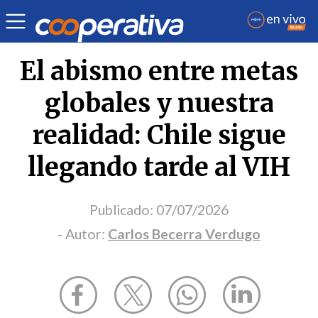
Opinión
| Salud
| Carlos Becerra Verdugo
El abismo entre metas
globales y nuestra
realidad: Chile sigue
llegando tarde al VIH
Publicado:
07/07/2026
- Autor:
Carlos Becerra Verdugo