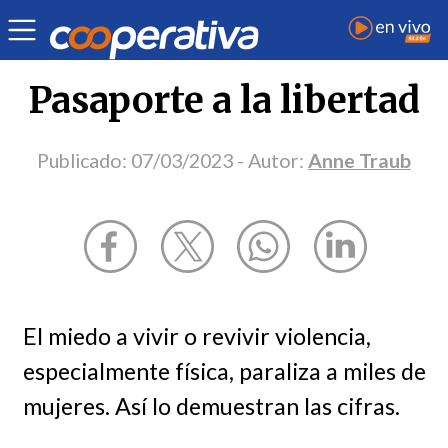
Opinión
| Sociedad
| Anne Traub
Pasaporte a la libertad
Publicado:
07/03/2023
- Autor:
Anne Traub
El miedo a vivir o revivir violencia,
especialmente física, paraliza a miles de
mujeres. Así lo demuestran las cifras.