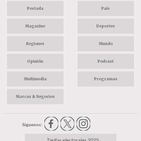
Portada
País
Magazine
Deportes
Regiones
Mundo
Opinión
Podcast
Multimedia
Programas
Marcas & Negocios
Síguenos:
Tarifas electorales 2025