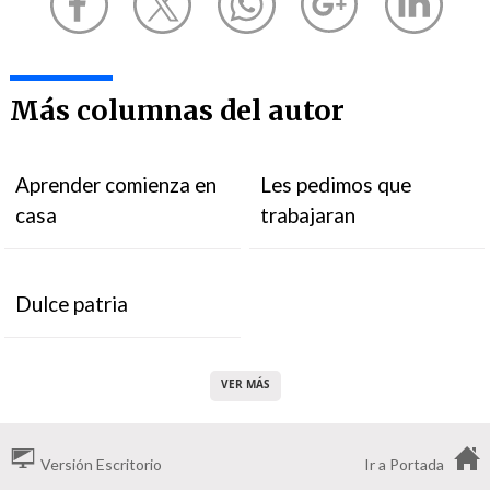
Más columnas del autor
Aprender comienza en
Les pedimos que
casa
trabajaran
Dulce patria
VER MÁS
Versión Escritorio
Ir a Portada