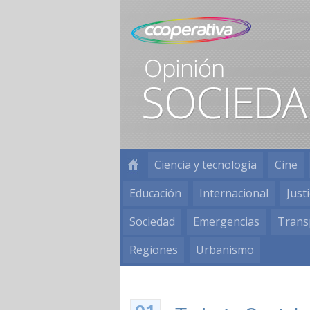
Ciencia y tecnología
Cine
Educación
Internacional
Justi
Sociedad
Emergencias
Trans
Regiones
Urbanismo