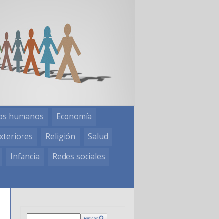
os humanos
Economía
xteriores
Religión
Salud
Infancia
Redes sociales