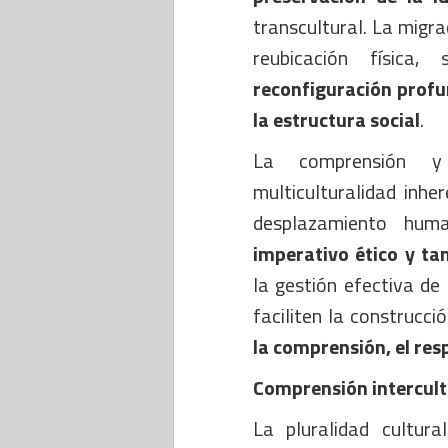
transcultural. La migra
reubicación física
reconfiguración profun
la estructura social
.
La comprensión 
multiculturalidad inhe
desplazamiento hu
imperativo ético y ta
la gestión efectiva de
faciliten la construcci
la comprensión, el resp
Comprensión intercult
La pluralidad cultur