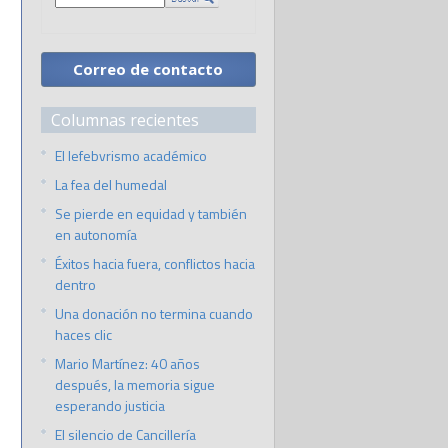
Correo de contacto
Columnas recientes
El lefebvrismo académico
La fea del humedal
Se pierde en equidad y también
en autonomía
Éxitos hacia fuera, conflictos hacia
dentro
Una donación no termina cuando
haces clic
Mario Martínez: 40 años
después, la memoria sigue
esperando justicia
El silencio de Cancillería