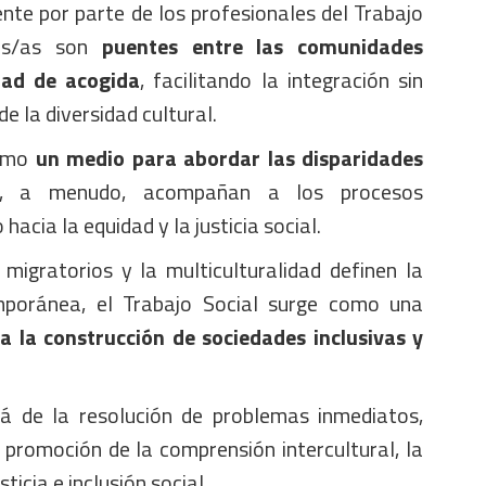
te por parte de los profesionales del Trabajo
los/as son
puentes entre las comunidades
dad de acogida
, facilitando la integración sin
e la diversidad cultural.
omo
un medio para abordar las disparidades
 a menudo, acompañan a los procesos
hacia la equidad y la justicia social.
migratorios y la multiculturalidad definen la
mporánea, el Trabajo Social surge como una
ra la construcción de sociedades inclusivas y
á de la resolución de problemas inmediatos,
 promoción de la comprensión intercultural, la
sticia e inclusión social.