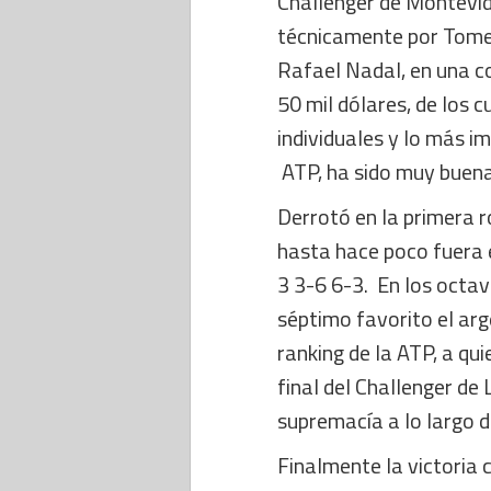
Challenger de Montevide
técnicamente por Tomeu
Rafael Nadal, en una c
50 mil dólares, de los 
individuales y lo más i
ATP, ha sido muy buena
Derrotó en la primera 
hasta hace poco fuera e
3 3-6 6-3. En los octav
séptimo favorito el ar
ranking de la ATP, a qu
final del Challenger d
supremacía a lo largo 
Finalmente la victoria 