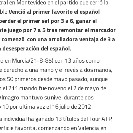
ral en Montevideo en el partido que cerró la
ble.
Venció al primer favorito el español
erder el primer set por 3 a 6, ganar el
e juego por 7 a 5 tras remontar el marcador
et comenzó con una arrolladora ventaja de 3 a
a desesperación del español.
cido en Murcia(21-8-85) con 13 años como
de derecho a una mano y el revés a dos manos,
los 50 primeros desde mayo pasado, aunque
n el 211 cuando fue noveno el 2 de mayo de
 Almagro mantuvo su nivel durante dos
10 por ultima vez el 16 julio de 2012
a individual ha ganado 13 títulos del Tour ATP,
perficie favorita, comenzando en Valencia en