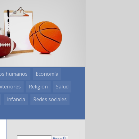
os humanos
Economía
xteriores
Religión
Salud
Infancia
Redes sociales