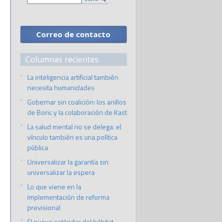
Correo de contacto
Columnas recientes
La inteligencia artificial también
necesita humanidades
Gobernar sin coalición: los anillos
de Boric y la colaboración de Kast
La salud mental no se delega: el
vínculo también es una política
pública
Universalizar la garantía sin
universalizar la espera
Lo que viene en la
implementación de reforma
previsional
El nuevo estándar del hábitat