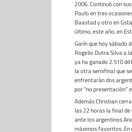
2006. Continuó con sus
Paulo en tres ocasione
Baastad y otro en Gstaa
último, este año, en Est
Garín que hoy sábado de
Rogelio Dutra Silva a l
ya ha ganado 2.510 dól
la otra semifinal que s
enfrentarán dos argent
por “no presentación” 
Además Christian cerr
las 22 horas la final de
ante los argentinos An
máximos favoritos. En 