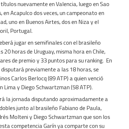
 títulos nuevamente en Valencia, luego en Sao
s, en Acapulco dos veces, un campeonato en
d, uno en Buenos Airtes, dos en Niza y el
oril, Portugal.
berá jugar en semifinales con el brasileño
as 20 horas de Uruguay, misma hora en Chile,
ares de premio y 33 puntos para su ranking. En
e disputará previamente a las 18 horas, se
inos Carlos Berlocq (89 ATP) a quien venció
en Lima y Diego Schwartzman (58 ATP).
ará la jornada disputando aproximadamente a
 dobles junto al brasileño Fabiano de Paula,
drés Molteni y Diego Schwartzman que son los
esta competencia Garín ya comparte con su