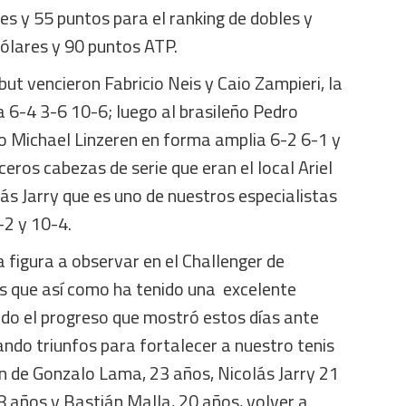
s y 55 puntos para el ranking de dobles y
dólares y 90 puntos ATP.
but vencieron Fabricio Neis y Caio Zampieri, la
 6-4 3-6 10-6; luego al brasileño Pedro
co Michael Linzeren en forma amplia 6-2 6-1 y
ceros cabezas de serie que eran el local Ariel
lás Jarry que es uno de nuestros especialistas
-2 y 10-4.
a figura a observar en el Challenger de
 que así como ha tenido una excelente
ndo el progreso que mostró estos días ante
ndo triunfos para fortalecer a nuestro tenis
ón de Gonzalo Lama, 23 años, Nicolás Jarry 21
8 años y Bastián Malla, 20 años, volver a