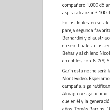
compañero 1.800 dólare
aspira alcanzar 3.100 
En los dobles en sus de
pareja segunda favorita
Bernardini y el austria
en semifinales a los ter
Behar y al chileno Nico
en dobles, con 6-7(5) 6
Garín esta noche será l
Montevideo. Esperamos
campaña, siga ratifica
Almagro y siga acumula
que en él y la generaci
años, Tomás Barrios, 1