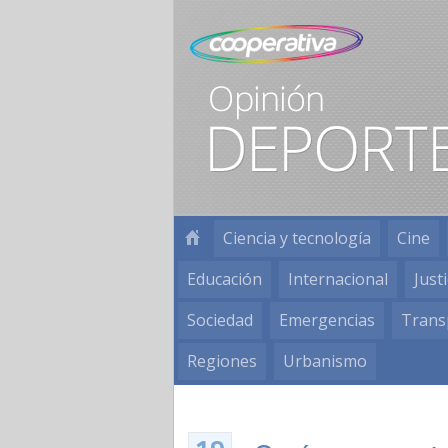
Ciencia y tecnología
Cine
Educación
Internacional
Justi
Sociedad
Emergencias
Trans
Regiones
Urbanismo