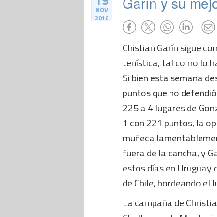
19
Garín y su mejo
NOV
2016
Chistian Garín sigue c
tenística, tal como lo
Si bien esta semana des
puntos que no defendió
225 a 4 lugares de Go
1 con 221 puntos, la o
muñeca lamentablemen
fuera de la cancha, y G
estos días en Uruguay 
de Chile, bordeando el 
La campaña de Christia