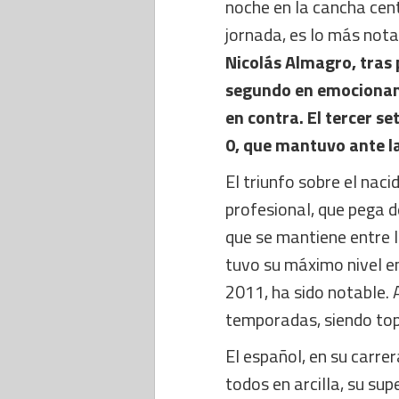
noche en la cancha cent
jornada, es lo más nota
Nicolás Almagro, tras p
segundo en emocionant
en contra. El tercer s
0, que mantuvo ante l
El triunfo sobre el na
profesional, que pega 
que se mantiene entre 
tuvo su máximo nivel e
2011, ha sido notable.
temporadas, siendo top 
El español, en su carrer
todos en arcilla, su su