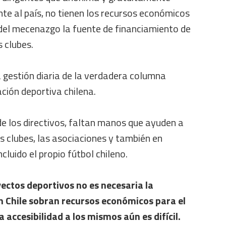
te al país, no tienen los recursos económicos
del mecenazgo la fuente de financiamiento de
s clubes.
 gestión diaria de la verdadera columna
ación deportiva chilena.
de los directivos, faltan manos que ayuden a
os clubes, las asociaciones y también en
cluido el propio fútbol chileno.
yectos deportivos no es necesaria la
En Chile sobran recursos económicos para el
 accesibilidad a los mismos aún es difícil.