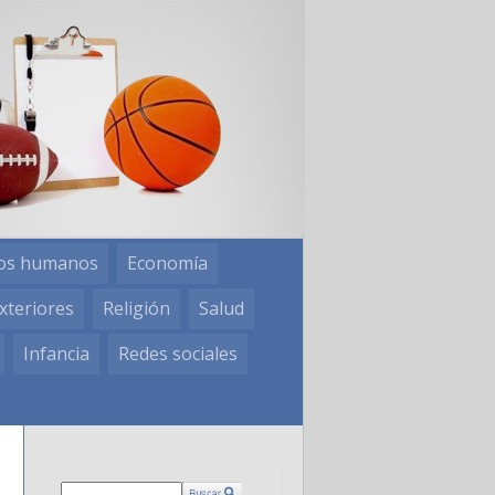
os humanos
Economía
xteriores
Religión
Salud
Infancia
Redes sociales