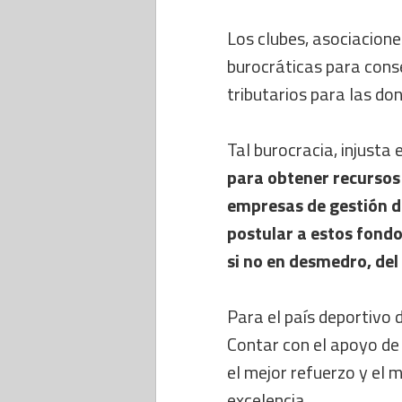
Los clubes, asociacion
burocráticas para cons
tributarios para las do
Tal burocracia, injusta 
para obtener recursos
empresas de gestión d
postular a estos fondo
si no en desmedro, del
Para el país deportivo d
Contar con el apoyo de 
el mejor refuerzo y el
excelencia.