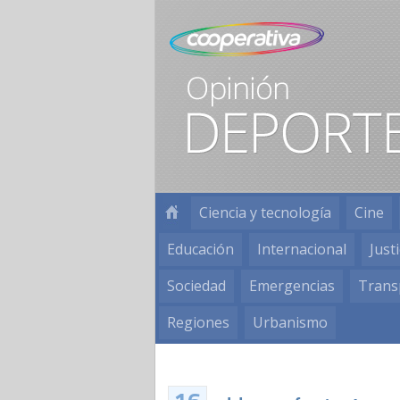
Ciencia y tecnología
Cine
Educación
Internacional
Justi
Sociedad
Emergencias
Trans
Regiones
Urbanismo