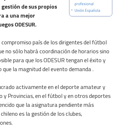
profesional
 gestión de sus propios
Unión Española
ra a una mejor
Juegos ODESUR.
y compromiso país de los dirigentes del fútbol
ue no sólo habrá coordinación de horarios sino
osible para que los ODESUR tengan el éxito y
o que la magnitud del evento demanda .
ucrado activamente en el deporte amateur y
o y Provincias, en el fútbol y en otros deportes
encido que la asignatura pendiente más
chileno es la gestión de los clubes,
iones.