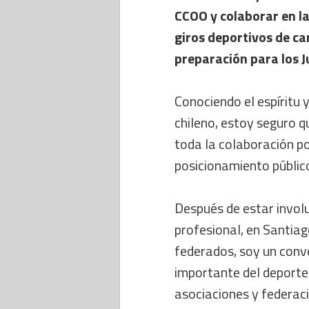
CCOO y colaborar en la
giros deportivos de ca
preparación para los 
Conociendo el espíritu 
chileno, estoy seguro q
toda la colaboración p
posicionamiento públic
Después de estar invol
profesional, en Santiag
federados, soy un conv
importante del deporte 
asociaciones y federac