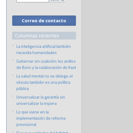
Correo de contacto
Columnas recientes
La inteligencia artificial también
necesita humanidades
Gobernar sin coalición: los anillos
de Boric y la colaboración de Kast
La salud mental no se delega: el
vínculo también es una política
pública
Universalizar la garantía sin
universalizar la espera
Lo que viene en la
implementación de reforma
previsional
El nuevo estándar del hábitat