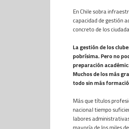
En Chile sobra infraes
capacidad de gestión a
concreto de los ciudad
La gestión de los clube
pobrísima. Pero no pod
preparación académica
Muchos de los más gra
todo sin más formació
Más que títulos profesi
nacional tiempo suficie
labores administrativa
mayoría de los miles d