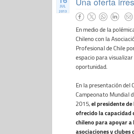
16
Una oferta irres
JUL
2013
En medio de la polémic
Chileno con la Asociaci
Profesional de Chile p
espacio para visualizar
oportunidad.
En la presentación del
Campeonato Mundial de
2015,
el presidente de
ofrecido la capacidad 
chileno para apoyar a 
asociaciones y clubes 