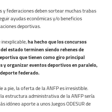
es y federaciones deben sortear muchas trabas
eguir ayudas económicas y/o beneficios
naciones deportivas.
e inexplicable,
ha hecho que los concursos
 del estado terminen siendo rehenes de
eportiva que tienen como giro principal
s y organizar eventos deportivos en paralelo,
 deporte federado.
e a pie, la oferta de la ANFP es irresistible.
la estructura administrativa de la ANFP sería
 más idóneo aporte a unos Juegos ODESUR de