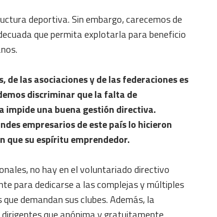
tructura deportiva. Sin embargo, carecemos de
decuada que permita explotarla para beneficio
anos.
s, de las asociaciones y de las federaciones es
emos discriminar que la falta de
 impide una buena gestión directiva.
ndes empresarios de este país lo hicieron
n que su espíritu emprendedor.
onales, no hay en el voluntariado directivo
nte para dedicarse a las complejas y múltiples
s que demandan sus clubes. Además, la
e dirigentes que anónima y gratuitamente