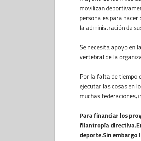
movilizan deportivamen
personales para hacer 
la administración de su
Se necesita apoyo en la
vertebral de la organiz
Por la falta de tiempo 
ejecutar las cosas en l
muchas federaciones, in
Para financiar los pro
filantropía directiva.
deporte.Sin embargo la