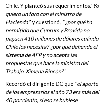
Chile. Y planteó sus requerimientos."
Yo
quiero un foro con el ministro de
Hacienda
” y cuestionó, “
¿por qué ha
permitido que Cuprum y Provida no
paguen 410 millones de dólares cuándo
Chile los necesita? ¿por qué defiende el
sistema de AFP y no acepta las
propuestas que hace la ministra del
Trabajo, Ximena Rincón?
".
Recordó el dirigente DC que "
el aporte
de los empresarios el año 73 era más del
40 por ciento, si eso se hubiese