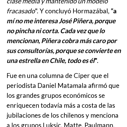
clase media y mantenido un modelo
fracasado
". Y concluyó Hormazábal,
“a
mí no me interesa José Piñera, porque
no pincha ni corta. Cada vez que lo
mencionan, Piñera cobra más caro por
sus consultorías, porque se convierte en
una estrella en Chile, todo es él
".
Fue en una columna de Ciper que el
periodista Daniel Matamala afirmó que
los grandes grupos económicos se
enriquecen todavía más a costa de las
jubilaciones de los chilenos y menciona
a los grupos Luksic, Matte, Paulmann,