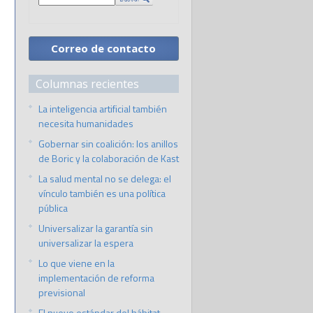
Correo de contacto
Columnas recientes
La inteligencia artificial también
necesita humanidades
Gobernar sin coalición: los anillos
de Boric y la colaboración de Kast
La salud mental no se delega: el
vínculo también es una política
pública
Universalizar la garantía sin
universalizar la espera
Lo que viene en la
implementación de reforma
previsional
El nuevo estándar del hábitat