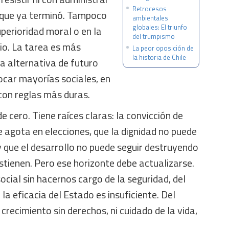
Retrocesos
o que ya terminó. Tampoco
ambientales
globales: El triunfo
uperioridad moral o en la
del trumpismo
io. La tarea es más
La peor oposición de
la historia de Chile
na alternativa de futuro
ocar mayorías sociales, en
con reglas más duras.
e cero. Tiene raíces claras: la convicción de
 agota en elecciones, que la dignidad no puede
 que el desarrollo no puede seguir destruyendo
ostienen. Pero ese horizonte debe actualizarse.
social sin hacernos cargo de la seguridad, del
la eficacia del Estado es insuficiente. Del
recimiento sin derechos, ni cuidado de la vida,