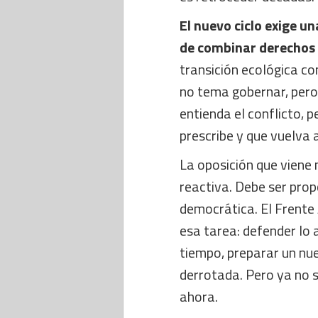
El nuevo ciclo exige 
de combinar derechos
transición ecológica c
no tema gobernar, pero
entienda el conflicto, p
prescribe y que vuelva a
La oposición que viene
reactiva. Debe ser pro
democrática. El Frente 
esa tarea: defender lo 
tiempo, preparar un nu
derrotada. Pero ya no s
ahora.