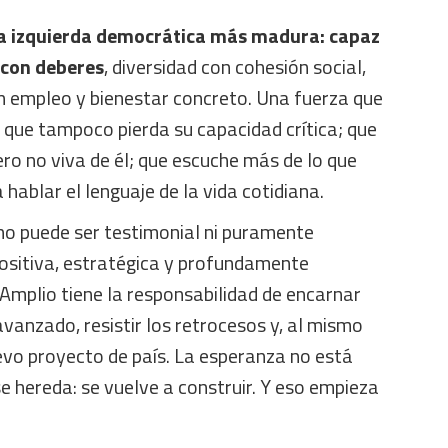
una izquierda democrática más madura: capaz
 con deberes
, diversidad con cohesión social,
on empleo y bienestar concreto. Una fuerza que
 que tampoco pierda su capacidad crítica; que
ero no viva de él; que escuche más de lo que
 hablar el lenguaje de la vida cotidiana.
 no puede ser testimonial ni puramente
positiva, estratégica y profundamente
Amplio tiene la responsabilidad de encarnar
avanzado, resistir los retrocesos y, al mismo
evo proyecto de país. La esperanza no está
e hereda: se vuelve a construir. Y eso empieza