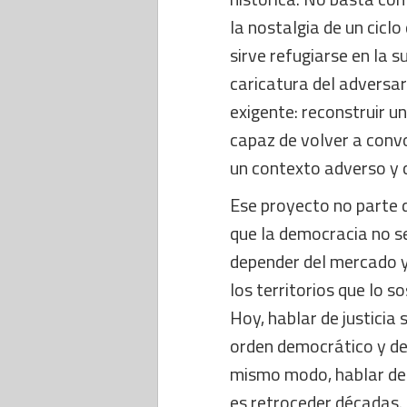
la nostalgia de un cicl
sirve refugiarse en la s
caricatura del adversar
exigente: reconstruir u
capaz de volver a conv
un contexto adverso y 
Ese proyecto no parte d
que la democracia no se
depender del mercado y
los territorios que lo s
Hoy, hablar de justicia 
orden democrático y de 
mismo modo, hablar de c
es retroceder décadas.