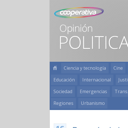
Ciencia y tecnología
Cine
Educación
Internacional
Justi
Sociedad
Emergencias
Trans
Regiones
Urbanismo