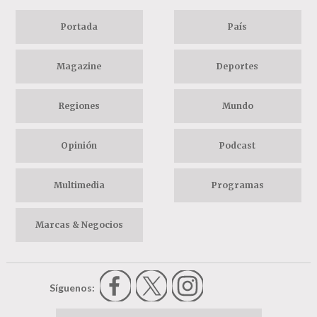
Portada
País
Magazine
Deportes
Regiones
Mundo
Opinión
Podcast
Multimedia
Programas
Marcas & Negocios
Síguenos: