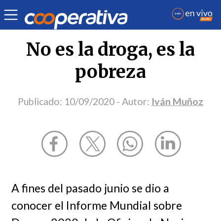
Opinión
| Salud
| Iván Muñoz
No es la droga, es la
pobreza
Publicado:
10/09/2020
- Autor:
Iván Muñoz
A fines del pasado junio se dio a
conocer el Informe Mundial sobre