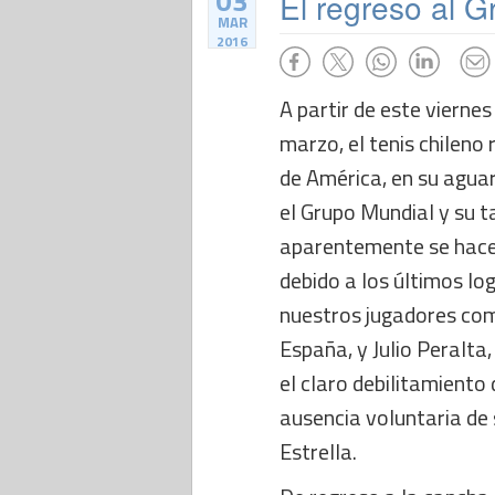
03
El regreso al G
MAR
2016
A partir de este vierne
marzo, el tenis chileno
de América, en su agua
el Grupo Mundial y su 
aparentemente se hace 
debido a los últimos lo
nuestros jugadores com
España, y Julio Peralta, 
el claro debilitamiento 
ausencia voluntaria de
Estrella.