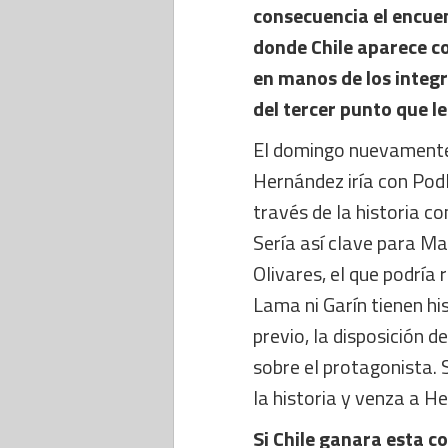
consecuencia el encue
donde Chile aparece co
en manos de los integr
del tercer punto que le
El domingo nuevamente
Hernández iría con Pod
través de la historia con
Sería así clave para Ma
Olivares, el que podría 
Lama ni Garín tienen hi
previo, la disposición d
sobre el protagonista. 
la historia y venza a H
Si Chile ganara esta co