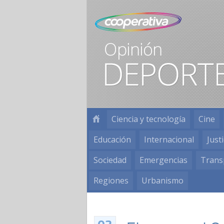
Ciencia y tecnología
Cine
Educación
Internacional
Justi
Sociedad
Emergencias
Trans
Regiones
Urbanismo