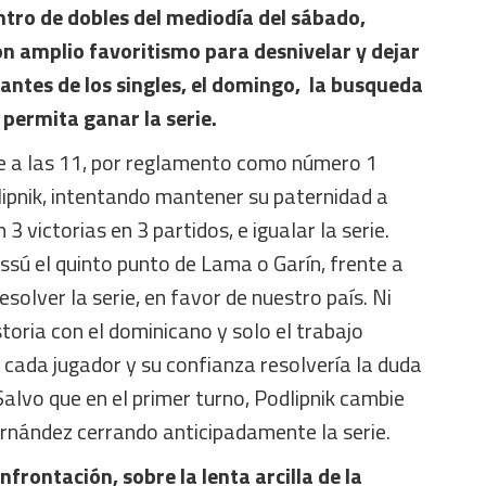
ntro de dobles del mediodía del sábado,
n amplio favoritismo para desnivelar y dejar
antes de los singles, el domingo, la busqueda
 permita ganar la serie.
 a las 11, por reglamento como número 1
lipnik, intentando mantener su paternidad a
 3 victorias en 3 partidos, e igualar la serie.
ssú el quinto punto de Lama o Garín, frente a
resolver la serie, en favor de nuestro país. Ni
storia con el dominicano y solo el trabajo
e cada jugador y su confianza resolvería la duda
Salvo que en el primer turno, Podlipnik cambie
ernández cerrando anticipadamente la serie.
nfrontación, sobre la lenta arcilla de la