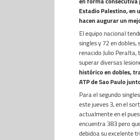
en forma consecutiva po
Estadio Palestino, en 
hacen augurar un mejo
El equipo nacional ten
singles y 72 en dobles,
renacido Julio Peralta,
superar diversas lesion
histórico en dobles, t
ATP de Sao Paulo junto
Para el segundo singles
este jueves 3, en el so
actualmente en el puest
encuentra 383 pero que
debidoa su excelente 