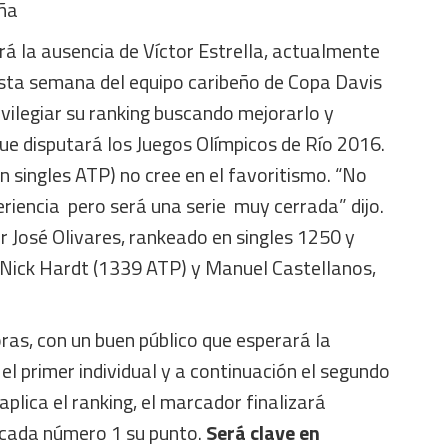
aña
á la ausencia de Víctor Estrella, actualmente
esta semana del equipo caribeño de Copa Davis
vilegiar su ranking buscando mejorarlo y
ue disputará los Juegos Olímpicos de Río 2016.
 singles ATP) no cree en el favoritismo. “No
riencia pero será una serie muy cerrada” dijo.
José Olivares, rankeado en singles 1250 y
 Nick Hardt (1339 ATP) y Manuel Castellanos,
oras, con un buen público que esperará la
á el primer individual y a continuación el segundo
e aplica el ranking, el marcador finalizará
 cada número 1 su punto.
Será clave en