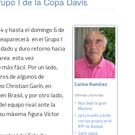
rupo I de la Copa Davis
s 4 y hasta el domingo 6 de
 reaparecerá en el Grupo I
rdado y duro retorno hacia
tarea esta vez
más fácil. Por un lado,
gros de algunos de
Carlos Ramírez
o Christian Garín, en
en Brasil, y por otro lado,
Ultimas columnas:
del equipo rival ante la
Nos dejó la gran
Marlene
 su máxima figura Víctor
Jarry triunfó y brilló
con luz propia en el
ATP de Bastad
Garín sigue