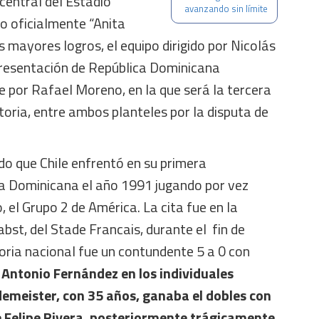
central del Estadio
avanzando sin límite
o oficialmente “Anita
us mayores logros, el equipo dirigido por Nicolás
epresentación de República Dominicana
 por Rafael Moreno, en la que será la tercera
toria, entre ambos planteles por la disputa de
 que Chile enfrentó en su primera
a Dominicana el año 1991 jugando por vez
, el Grupo 2 de América. La cita fue en la
st, del Stade Francais, durante el fin de
oria nacional fue un contundente 5 a 0 con
 Antonio Fernández en los individuales
ldemeister, con 35 años, ganaba el dobles con
 Felipe Rivera, posteriormente trágicamente