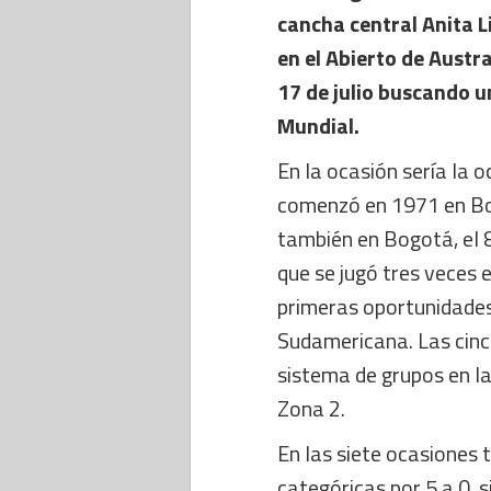
cancha central Anita L
en el Abierto de Austra
17 de julio buscando u
Mundial.
En la ocasión sería la 
comenzó en 1971 en Bog
también en Bogotá, el 8
que se jugó tres veces e
primeras oportunidades 
Sudamericana. Las cinc
sistema de grupos en l
Zona 2.
En las siete ocasiones t
categóricas por 5 a 0, 