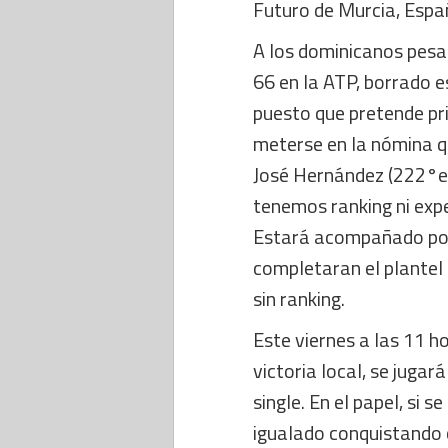
Futuro de Murcia, Esp
A los dominicanos pesar
66 en la ATP, borrado 
puesto que pretende pri
meterse en la nómina q
José Hernández (222°en
tenemos ranking ni expe
Estará acompañado por 
completaran el plantel
sin ranking.
Este viernes a las 11 h
victoria local, se jugar
single. En el papel, si s
igualado conquistando