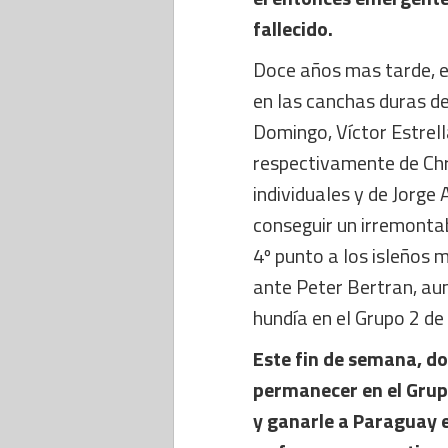
fallecido.
Doce años mas tarde, en
en las canchas duras d
Domingo, Víctor Estrel
respectivamente de Chri
individuales y de Jorge 
conseguir un irremontab
4º punto a los isleños 
ante Peter Bertran, aun
hundía en el Grupo 2 de
Este fin de semana, do
permanecer en el Grup
y ganarle a Paraguay e