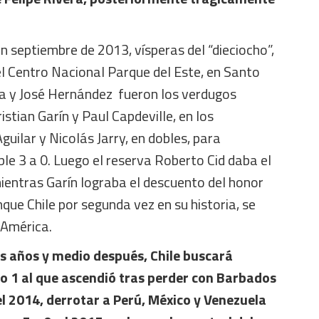
 septiembre de 2013, vísperas del “dieciocho”,
el Centro Nacional Parque del Este, en Santo
la y José Hernández fueron los verdugos
stian Garín y Paul Capdeville, en los
Aguilar y Nicolás Jarry, en dobles, para
le 3 a 0. Luego el reserva Roberto Cid daba el
mientras Garín lograba el descuento del honor
que Chile por segunda vez en su historia, se
 América.
s años y medio después, Chile buscará
o 1 al que ascendió tras perder con Barbados
l 2014, derrotar a Perú, México y Venezuela