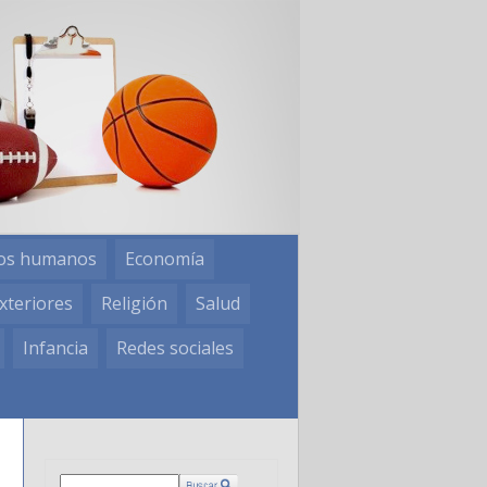
os humanos
Economía
xteriores
Religión
Salud
Infancia
Redes sociales