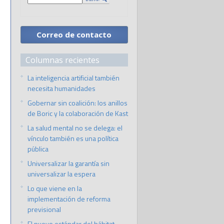
Correo de contacto
Columnas recientes
La inteligencia artificial también
necesita humanidades
Gobernar sin coalición: los anillos
de Boric y la colaboración de Kast
La salud mental no se delega: el
vínculo también es una política
pública
Universalizar la garantía sin
universalizar la espera
Lo que viene en la
implementación de reforma
previsional
El nuevo estándar del hábitat