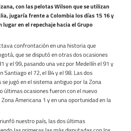
izana, con las pelotas Wilson que se utilizan
lia, jugaría frente a Colombia los días 15 16 y
n lugar en el repechaje hacia el Grupo
octava confrontación en una historia que
otá, que se disputó en otras dos ocasiones
1 y el 99, pasando una vez por Medellín el 91 y
n Santiago el 72, el 84 y el 98. Las dos
se jugó en el sistema antiguo por la Zona
o últimas ocasiones fueron con el nuevo
a Zona Americana 1 y en una oportunidad en la
riunfó nuestro país, las dos últimas
siendo las primeras las más disputadas con los