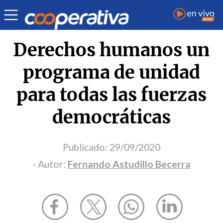
Opinión
| Política
| Fernando Astudillo Becerra
Derechos humanos un
programa de unidad
para todas las fuerzas
democráticas
Publicado:
29/09/2020
- Autor:
Fernando Astudillo Becerra