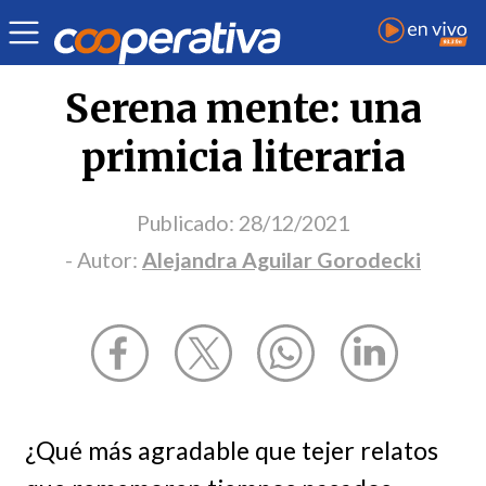
Opinión
| Cultura
| Alejandra Aguilar Gorodecki
Serena mente: una
primicia literaria
Publicado:
28/12/2021
- Autor:
Alejandra Aguilar Gorodecki
¿Qué más agradable que tejer relatos