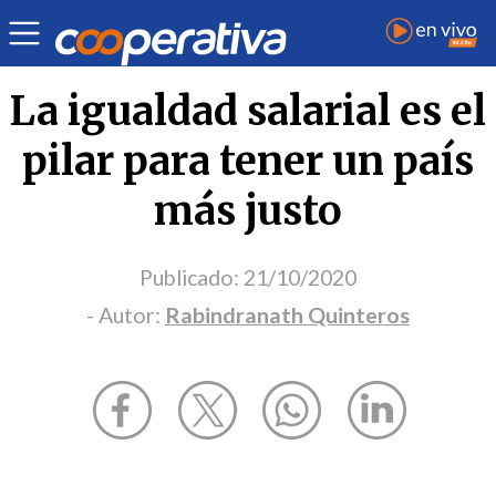
Opinión
| Derechos humanos
| Rabindranath Quinteros
La igualdad salarial es el
pilar para tener un país
más justo
Publicado:
21/10/2020
- Autor:
Rabindranath Quinteros