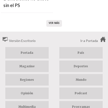
sin el PS
VER MÁS
Versión Escritorio
Ir a Portada
Portada
País
Magazine
Deportes
Regiones
Mundo
Opinión
Podcast
Multimedia
Programas