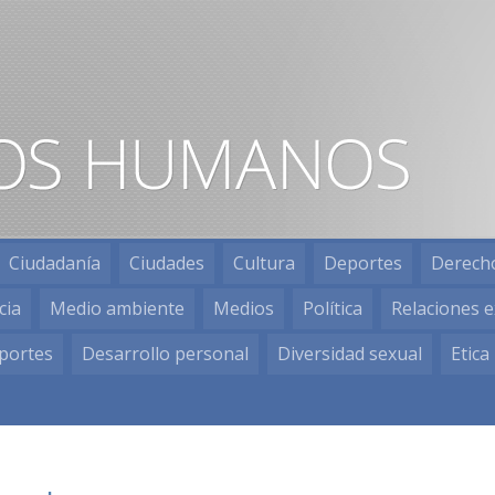
Ciudadanía
Ciudades
Cultura
Deportes
Derech
cia
Medio ambiente
Medios
Política
Relaciones e
portes
Desarrollo personal
Diversidad sexual
Etica