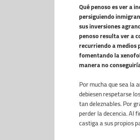
Qué penoso es ver a in
persiguiendo inmigran
sus inversiones agrand
penoso resulta ver a 
recurriendo a medios pu
fomentando la xenofob
manera no conseguirí
Por mucha que sea la an
debiesen respetarse los
tan deleznables. Por gr
perder la decencia. Al fi
castiga a sus propios p