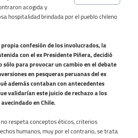
ontraron acogida y
osa hospitalidad brindada por el pueblo chileno
propia confesión de los involucrados, la
tenida con el ex Presidente Piñera, decidió
o sólo para provocar un cambio en el debate
 inversiones en pesqueras peruanas del ex
 qué además contaban con antecedentes
e validarían este juicio de rechazo a los
 avecindado en Chile.
no respeta conceptos éticos, criterios
erechos humanos, muy por el contrario, se trata