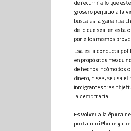
de recurrir a lo que est
grosero perjuicio a la v
busca es la ganancia ch
de lo que sea, en esta o
por ellos mismos provo
Esa es la conducta polí
en propósitos mezquinos
de hechos incómodos o f
dinero, o sea, se usa e
inmigrantes tras objeti
la democracia.
Es volver a la época d
portando iPhone y com