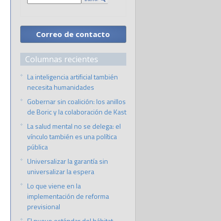
Correo de contacto
Columnas recientes
La inteligencia artificial también
necesita humanidades
Gobernar sin coalición: los anillos
de Boric y la colaboración de Kast
La salud mental no se delega: el
vínculo también es una política
pública
Universalizar la garantía sin
universalizar la espera
Lo que viene en la
implementación de reforma
previsional
El nuevo estándar del hábitat