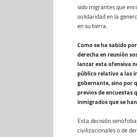
sido migrantes que enc
solidaridad en la gener
en su tierra.
Como se ha sabido por 
derecha en reunión sos
lanzar esta ofensiva n
público relativo a las
gobernante, sino por
previos de encuestas qu
inmigrados que se han
Esta decisión xenófoba 
civilizacionales o de d