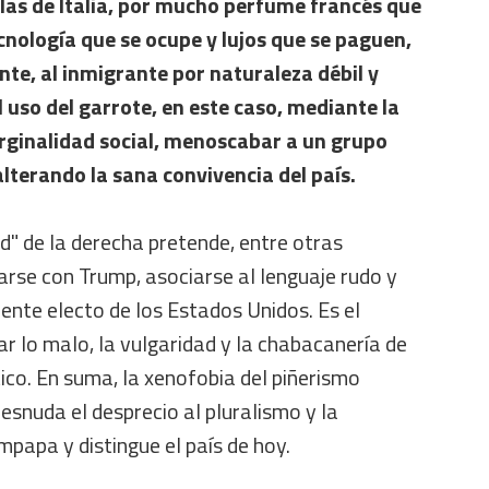
las de Italia, por mucho perfume francés que
cnología que se ocupe y lujos que se paguen,
rente, al inmigrante por naturaleza débil y
l uso del garrote, en este caso, mediante la
arginalidad social, menoscabar a un grupo
lterando la sana convivencia del país.
d" de la derecha pretende, entre otras
rse con Trump, asociarse al lenguaje rudo y
ente electo de los Estados Unidos. Es el
ar lo malo, la vulgaridad y la chabacanería de
tico. En suma, la xenofobia del piñerismo
desnuda el desprecio al pluralismo y la
mpapa y distingue el país de hoy.