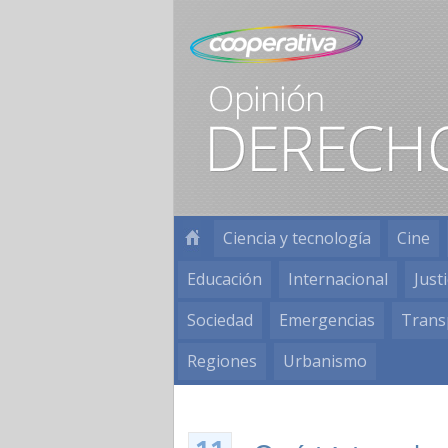
Ciencia y tecnología
Cine
Educación
Internacional
Justi
Sociedad
Emergencias
Trans
Regiones
Urbanismo