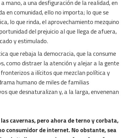
é a mano, a una desfiguración de la realidad, en
ida en comunidad, ello no importa; lo que se
ica, lo que rinda, el aprovechamiento mezquino
portunidad del prejuicio al que llega de afuera,
cado y estimulado.
tica que rebaja la democracia, que la consume
, como distraer la atención y alejar a la gente
ronterizos a ilícitos que mezclan política y
l drama humano de miles de familias
vos que desnaturalizan y, a la larga, envenenan
e las cavernas, pero ahora de terno y corbata,
o consumidor de internet. No obstante, sea