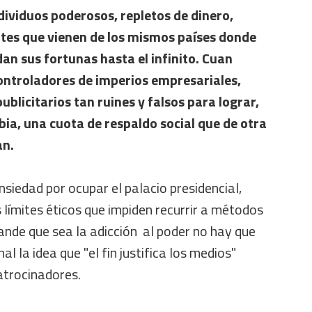
dividuos poderosos, repletos de dinero,
tes que vienen de los mismos países donde
an sus fortunas hasta el infinito. Cuan
controladores de imperios empresariales,
blicitarios tan ruines y falsos para lograr,
ia, una cuota de respaldo social que de otra
an.
siedad por ocupar el palacio presidencial,
 límites éticos que impiden recurrir a métodos
ande que sea la adicción al poder no hay que
nal la idea que "el fin justifica los medios"
atrocinadores.