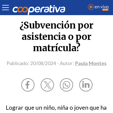
Opinión
| Educación
| Paula Montes
¿Subvención por
asistencia o por
matrícula?
Publicado:
20/08/2024
- Autor:
Paula Montes
Lograr que un niño, niña o joven que ha