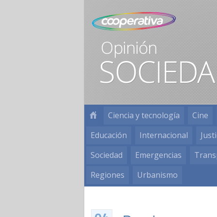
Ciencia y tecnología
Cine
Educación
Internacional
Justi
Sociedad
Emergencias
Trans
Regiones
Urbanismo