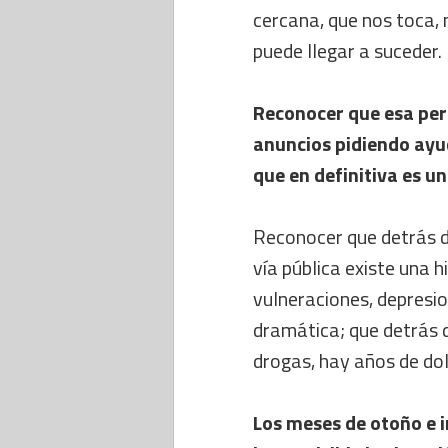
cercana, que nos toca, 
puede llegar a suceder.
Reconocer que esa pers
anuncios pidiendo ayud
que en definitiva es un
Reconocer que detrás d
vía pública existe una 
vulneraciones, depresi
dramática; que detrás 
drogas, hay años de dol
Los meses de otoño e 