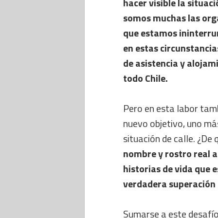
hacer visible la situaci
somos muchas las orga
que estamos ininterr
en estas circunstancia
de asistencia y alojami
todo Chile.
Pero en esta labor tam
nuevo objetivo, uno má
situación de calle. ¿D
nombre y rostro real a 
historias de vida que 
verdadera superación a
Sumarse a este desafío