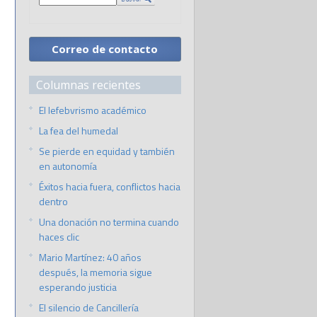
Correo de contacto
Columnas recientes
El lefebvrismo académico
La fea del humedal
Se pierde en equidad y también
en autonomía
Éxitos hacia fuera, conflictos hacia
dentro
Una donación no termina cuando
haces clic
Mario Martínez: 40 años
después, la memoria sigue
esperando justicia
El silencio de Cancillería