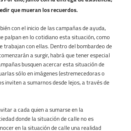
dir que mueran los recuerdos.
mbién con el inicio de las campañas de ayuda,
e palpan en lo cotidiano esta situación, como
ue trabajan con ellas. Dentro del bombardeo de
comenzarán a surgir, habrá que tener especial
ampañas busquen acercar esta situación de
uarlas sólo en imágenes (estremecedoras o
s inviten a sumarnos desde lejos, a través de
invitar a cada quien a sumarse en la
iedad donde la situación de calle no es
onocer en la situación de calle una realidad