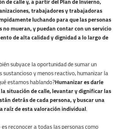
ón de calle y, a partir del Plan de Invierno,
nizaciones, trabajadores y trabajadoras
umpidamente luchando para que las personas
s no mueran, y puedan contar con un servicio
ento de alta calidad y dignidad a lo largo de
bién subyace la oportunidad de sumar un
s sustancioso y menos reactivo, humanizar la
e qué estamos hablando?
Humanizar es darle
la situación de calle, levantar y dignificar las
están detrás de cada persona, y buscar una
 raíz de esta valoración individual
.
 es reconocer a todas las personas como