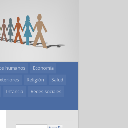
os humanos
Economía
xteriores
Religión
Salud
Infancia
Redes sociales