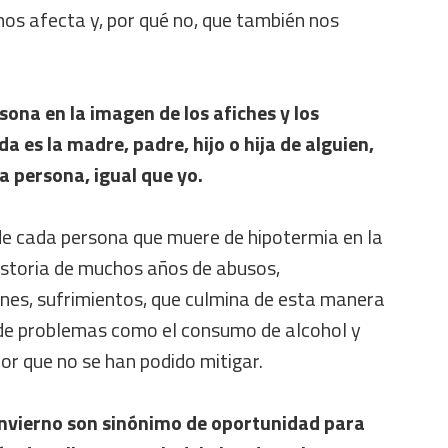
nos afecta y, por qué no, que también nos
ona en la imagen de los afiches y los
a es la madre, padre, hijo o hija de alguien,
a persona, igual que yo.
e cada persona que muere de hipotermia en la
historia de muchos años de abusos,
ones, sufrimientos, que culmina de esta manera
de problemas como el consumo de alcohol y
or que no se han podido mitigar.
invierno son sinónimo de oportunidad para