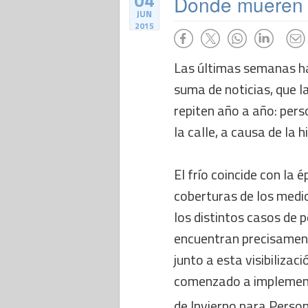
04
Donde mueren 
JUN
2015
Las últimas semanas ha
suma de noticias, que
repiten año a año: pers
la calle, a causa de la 
El frío coincide con la
coberturas de los medi
los distintos casos de 
encuentran precisamente
junto a esta visibilizac
comenzado a implementa
de Invierno para Persona