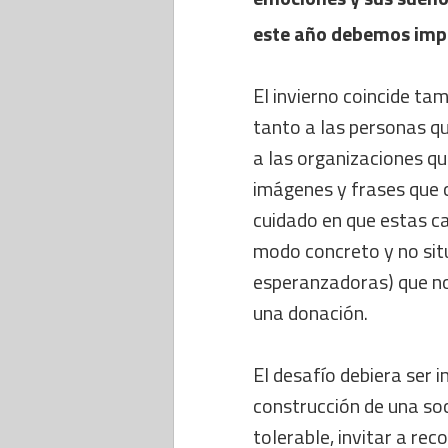
este año debemos impe
El invierno coincide ta
tanto a las personas qu
a las organizaciones q
imágenes y frases que 
cuidado en que estas c
modo concreto y no sit
esperanzadoras) que no
una donación.
El desafío debiera ser 
construcción de una soc
tolerable, invitar a rec