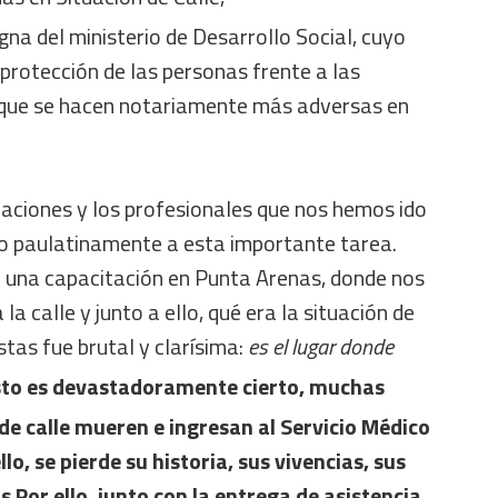
na del ministerio de Desarrollo Social, cuyo
 protección de las personas frente a las
 que se hacen notariamente más adversas en
aciones y los profesionales que nos hemos ido
o paulatinamente a esta importante tarea.
 una capacitación en Punta Arenas, donde nos
 calle y junto a ello, qué era la situación de
stas fue brutal y clarísima:
es el lugar donde
to es devastadoramente cierto, muchas
de calle mueren e ingresan al Servicio Médico
lo, se pierde su historia, sus vivencias, sus
 Por ello, junto con la entrega de asistencia,