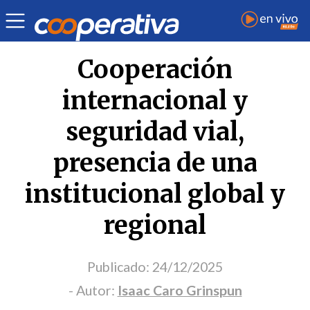
Opinión
| Internacional
| Isaac Caro Grinspun
Cooperación
internacional y
seguridad vial,
presencia de una
institucional global y
regional
Publicado:
24/12/2025
- Autor:
Isaac Caro Grinspun