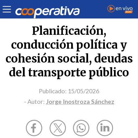
Opinión
| Transportes
| Jorge Inostroza Sánchez
Planificación,
conducción política y
cohesión social, deudas
del transporte público
Publicado:
15/05/2026
- Autor:
Jorge Inostroza Sánchez