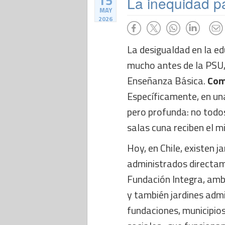
15
La inequidad pa
MAY
2026
La desigualdad en la e
mucho antes de la PSU, 
Enseñanza Básica.
Comi
Específicamente, en una
pero profunda: no todos 
salas cuna reciben el 
Hoy, en Chile, existen ja
administrados directame
Fundación Integra, amb
y también jardines admi
fundaciones, municipio