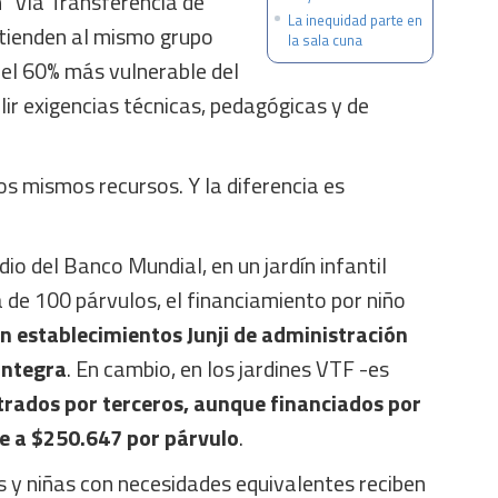
 "Vía Transferencia de
La inequidad parte en
tienden al mismo grupo
la sala cuna
 del 60% más vulnerable del
ir exigencias técnicas, pedagógicas y de
os mismos recursos. Y la diferencia es
io del Banco Mundial, en un jardín infantil
a de 100 párvulos, el financiamiento por niño
 establecimientos Junji de administración
Integra
. En cambio, en los jardines VTF -es
rados por terceros, aunque financiados por
ae a $250.647 por párvulo
.
s y niñas con necesidades equivalentes reciben