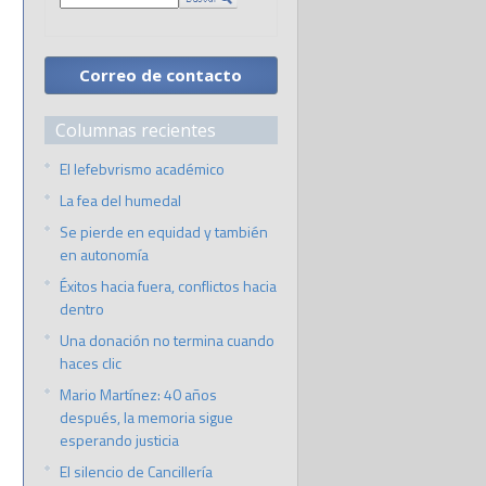
Correo de contacto
Columnas recientes
El lefebvrismo académico
La fea del humedal
Se pierde en equidad y también
en autonomía
Éxitos hacia fuera, conflictos hacia
dentro
Una donación no termina cuando
haces clic
Mario Martínez: 40 años
después, la memoria sigue
esperando justicia
El silencio de Cancillería