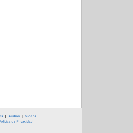
os
|
Audios
|
Videos
Politica de Privacidad