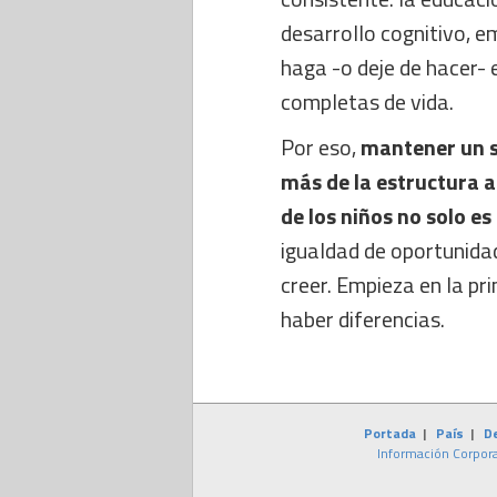
desarrollo cognitivo, em
haga -o deje de hacer-
completas de vida.
Por eso,
mantener un s
más de la estructura a
de los niños no solo es
igualdad de oportunid
creer. Empieza en la pri
haber diferencias.
Portada
|
País
|
D
Información Corpora