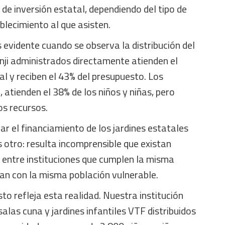
e inversión estatal, dependiendo del tipo de
blecimiento al que asisten.
evidente cuando se observa la distribución del
unji administrados directamente atienden el
al y reciben el 43% del presupuesto. Los
 atienden el 38% de los niños y niñas, pero
os recursos.
ar el financiamiento de los jardines estatales
s otro: resulta incomprensible que existan
 entre instituciones que cumplen la misma
jan con la misma población vulnerable.
to refleja esta realidad. Nuestra institución
alas cuna y jardines infantiles VTF distribuidos