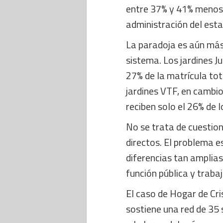
entre 37% y 41% menos d
administración del esta
La paradoja es aún más 
sistema. Los jardines J
27% de la matrícula tot
jardines VTF, en cambio,
reciben solo el 26% de l
No se trata de cuestion
directos. El problema e
diferencias tan amplias
función pública y traba
El caso de Hogar de Cris
sostiene una red de 35 s