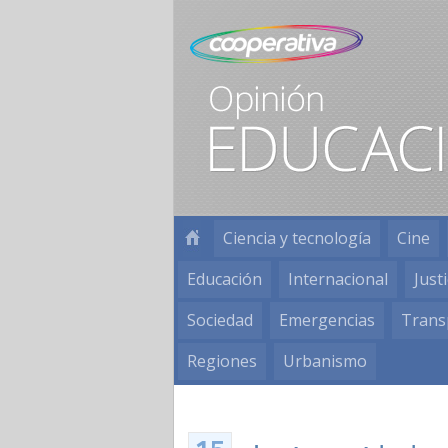
Ciencia y tecnología
Cine
Educación
Internacional
Justi
Sociedad
Emergencias
Trans
Regiones
Urbanismo