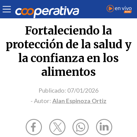
Opinión
| Economía
| Alan Espinoza Ortiz
Fortaleciendo la
protección de la salud y
la confianza en los
alimentos
Publicado:
07/01/2026
- Autor:
Alan Espinoza Ortiz