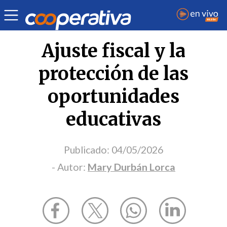
Opinión
| Educación
| Mary Durbán Lorca
Ajuste fiscal y la
protección de las
oportunidades
educativas
Publicado:
04/05/2026
- Autor:
Mary Durbán Lorca