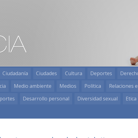
Ciudadanía
Ciudades
Cultura
Deportes
Derech
cia
Medio ambiente
Medios
Política
Relaciones e
portes
Desarrollo personal
Diversidad sexual
Etica