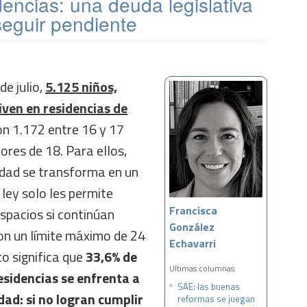
encias: una deuda legislativa
eguir pendiente
de julio,
5.125 niños,
iven en residencias de
con 1.172 entre 16 y 17
res de 18. Para ellos,
edad se transforma en un
 ley solo les permite
Francisca
spacios si continúan
González
con un límite máximo de 24
Echavarri
to significa que
33,6% de
Ultimas columnas:
esidencias se enfrenta a
SAE: las buenas
dad: si no logran cumplir
reformas se juegan