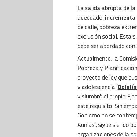
La salida abrupta de l
adecuado,
incrementa 
de calle, pobreza extr
exclusión social. Esta 
debe ser abordado con 
Actualmente, la Comisió
Pobreza y Planificación
proyecto de ley que bus
y adolescencia (
Boletí
vislumbró el propio Eje
este requisito. Sin emb
Gobierno no se contemp
Aun así, sigue siendo p
organizaciones de la so