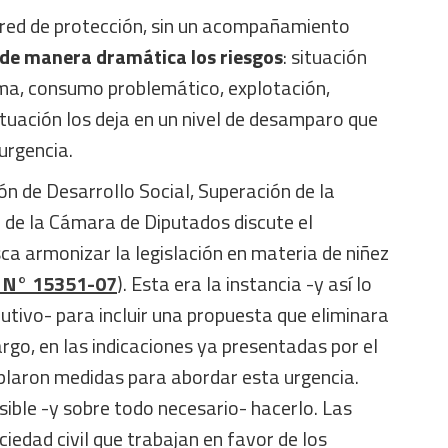
a red de protección, sin un acompañamiento
de manera dramática los riesgos
: situación
ema, consumo problemático, explotación,
situación los deja en un nivel de desamparo que
urgencia.
n de Desarrollo Social, Superación de la
 de la Cámara de Diputados discute el
ca armonizar la legislación en materia de niñez
n N° 15351-07
). Esta era la instancia -y así lo
cutivo- para incluir una propuesta que eliminara
argo, en las indicaciones ya presentadas por el
laron medidas para abordar esta urgencia.
osible -y sobre todo necesario- hacerlo. Las
ciedad civil que trabajan en favor de los