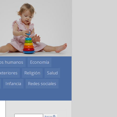
os humanos
Economía
xteriores
Religión
Salud
Infancia
Redes sociales