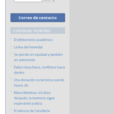
Correo de contacto
Columnas recientes
El lefebvrismo académico
La fea del humedal
Se pierde en equidad y también
en autonomía
Éxitos hacia fuera, conflictos hacia
dentro
Una donación no termina cuando
haces clic
Mario Martínez: 40 años
después, la memoria sigue
esperando justicia
El silencio de Cancillería