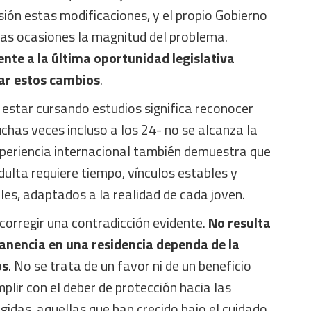
sión estas modificaciones, y el propio Gobierno
sas ocasiones la magnitud del problema.
ente a la última oportunidad legislativa
ar estos cambios
.
e estar cursando estudios significa reconocer
chas veces incluso a los 24- no se alcanza la
periencia internacional también demuestra que
adulta requiere tiempo, vínculos estables y
les, adaptados a la realidad de cada joven.
corregir una contradicción evidente.
No resulta
anencia en una residencia dependa de la
os
. No se trata de un favor ni de un beneficio
plir con el deber de protección hacia las
idas, aquellas que han crecido bajo el cuidado