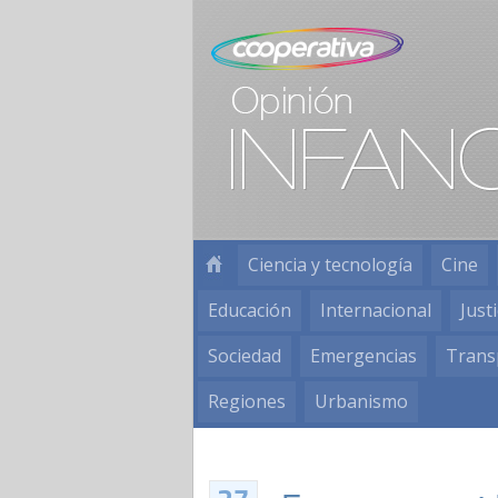
Ciencia y tecnología
Cine
Educación
Internacional
Justi
Sociedad
Emergencias
Trans
Regiones
Urbanismo