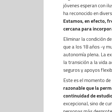
jóvenes esperan con ilu
ha reconocido en diver
Estamos, en efecto, fr
cercana para incorpor
Eliminar la condición d
que a los 18 años -y mu
autonomía plena. La ex
la transición a la vida 
seguros y apoyos flexib
Este es el momento de 
razonable que la perm
continuidad de estudi
excepcional, sino de cum
personas más desproteg