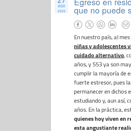
27
Egreso en resid
AGO
que no puede s
2025
En nuestro país, al mes 
niñas y adolescentes v
cuidado alternativo
, 
años, y 553 ya son mayo
cumplir la mayoría de 
fuerte estresor, pues la
permanecer en dichos e
estudiando y, aun así, 
años. En la práctica, es
quienes hoy viven en r
esta angustiante reali