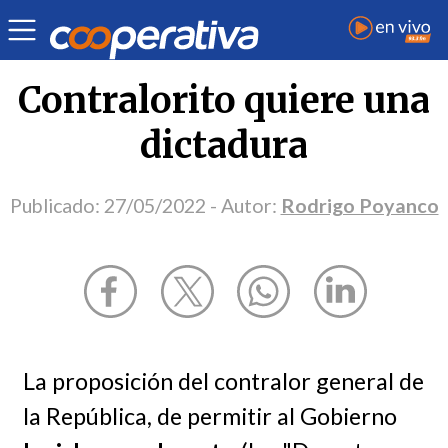
Opinión
| Política
| Rodrigo Poyanco
Contralorito quiere una
dictadura
Publicado:
27/05/2022
- Autor:
Rodrigo Poyanco
La proposición del contralor general de
la República, de permitir al Gobierno