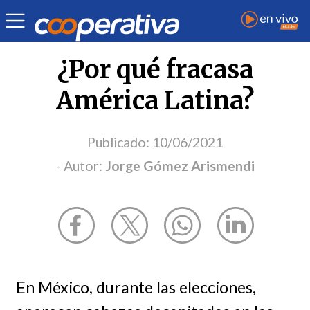
Opinión
| Política
| Jorge Gómez Arismendi
¿Por qué fracasa
América Latina?
Publicado:
10/06/2021
- Autor:
Jorge Gómez Arismendi
En México, durante las elecciones,