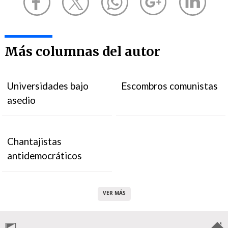
Más columnas del autor
Universidades bajo
Escombros comunistas
asedio
Chantajistas
antidemocráticos
VER MÁS