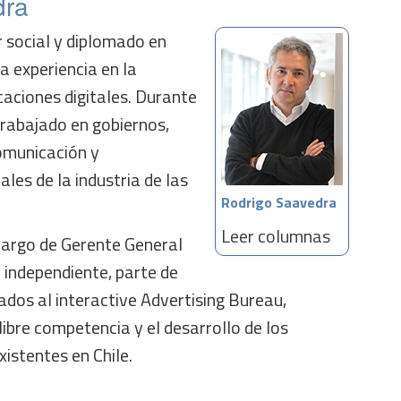
dra
 social y diplomado en
a experiencia en la
caciones digitales. Durante
trabajado en gobiernos,
omunicación y
les de la industria de las
Rodrigo Saavedra
Leer columnas
cargo de Gerente General
n independiente, parte de
iados al interactive Advertising Bureau,
libre competencia y el desarrollo de los
xistentes en Chile.