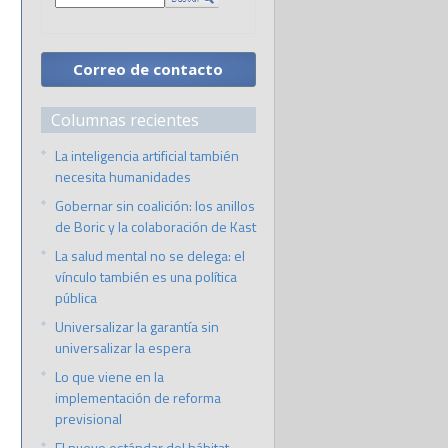
Correo de contacto
Columnas recientes
La inteligencia artificial también
necesita humanidades
Gobernar sin coalición: los anillos
de Boric y la colaboración de Kast
La salud mental no se delega: el
vínculo también es una política
pública
Universalizar la garantía sin
universalizar la espera
Lo que viene en la
implementación de reforma
previsional
El nuevo estándar del hábitat