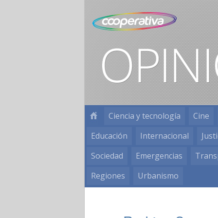
Ciencia y tecnología
Cine
Educación
Internacional
Justi
Sociedad
Emergencias
Trans
Regiones
Urbanismo