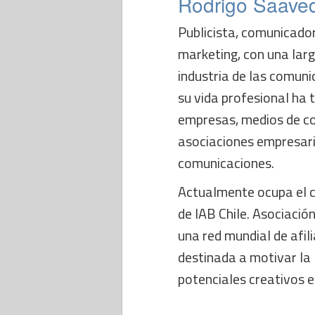
Rodrigo Saave
Publicista, comunicador
marketing, con una larg
industria de las comuni
su vida profesional ha 
empresas, medios de c
asociaciones empresaria
comunicaciones.
Actualmente ocupa el 
de IAB Chile. Asociació
una red mundial de afil
destinada a motivar la 
potenciales creativos e