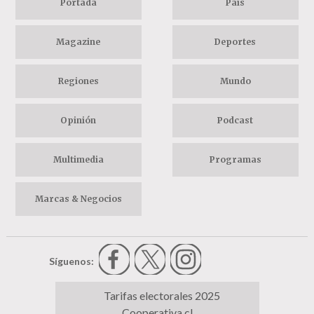
Portada
País
Magazine
Deportes
Regiones
Mundo
Opinión
Podcast
Multimedia
Programas
Marcas & Negocios
Síguenos:
Tarifas electorales 2025
Cooperativa.cl