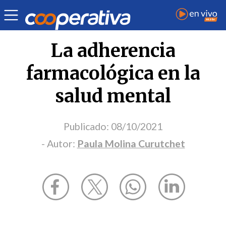
Opinión
| Salud
| Paula Molina Curutchet
La adherencia
farmacológica en la
salud mental
Publicado:
08/10/2021
- Autor:
Paula Molina Curutchet