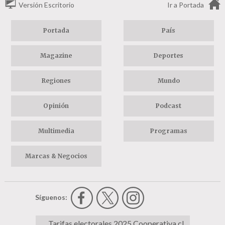
Versión Escritorio
Ir a Portada
Portada
País
Magazine
Deportes
Regiones
Mundo
Opinión
Podcast
Multimedia
Programas
Marcas & Negocios
Síguenos:
Tarifas electorales 2025 Cooperativa.cl