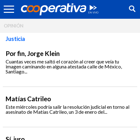
OPINIÓN
Justicia
Por fin, Jorge Klein
Cuantas veces me saltó el corazón al creer que veía tu
imagen caminando en alguna atestada calle de México,
Santiago...
Matías Catrileo
Este miércoles podría salir la resolución judicial en torno al
asesinato de Matías Catrileo, un 3 de enero del...
Síguenos:
Sí, juro