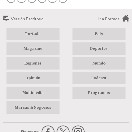
Versión Escritorio
Ir a Portada
Portada
País
Magazine
Deportes
Regiones
Mundo
Opinión
Podcast
Multimedia
Programas
Marcas & Negocios
Síguenos: