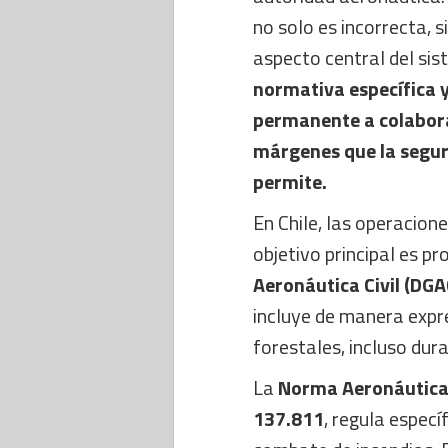
no solo es incorrecta, si
aspecto central del si
normativa específica y
permanente a colabora
márgenes que la segur
permite.
En Chile, las operacion
objetivo principal es p
Aeronáutica Civil (DGA
incluye de manera expre
forestales, incluso dur
La
Norma Aeronáutica 
137.811
, regula espec