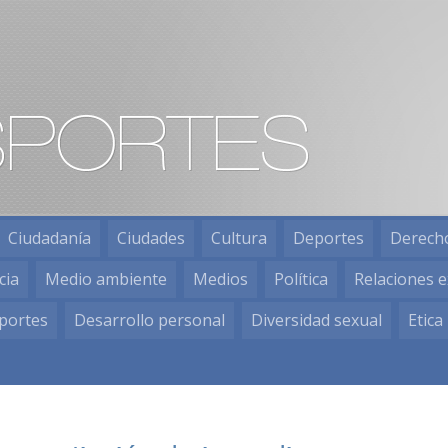
Ciudadanía
Ciudades
Cultura
Deportes
Derech
cia
Medio ambiente
Medios
Política
Relaciones e
portes
Desarrollo personal
Diversidad sexual
Etica