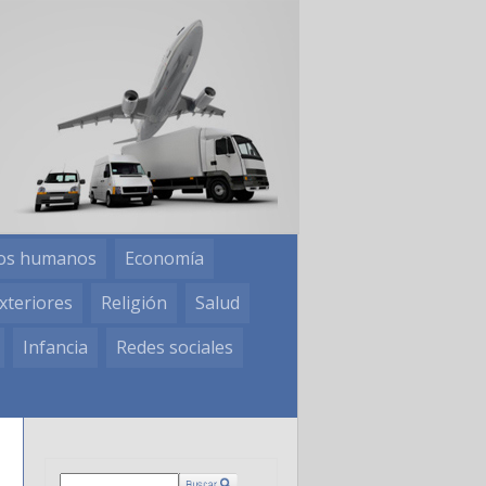
os humanos
Economía
xteriores
Religión
Salud
Infancia
Redes sociales