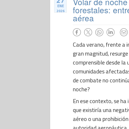
27
Volar de noche 
ENE
forestales: entr
2026
aérea
Cada verano, frente a i
gran magnitud, resurge
comprensible desde la u
comunidades afectadas
de combate no continú
noche?
En ese contexto, se ha 
que existiría una negati
aéreo o una prohibición
autoridad aeronáutica.