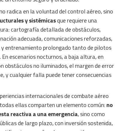
no radica en la voluntad del control aéreo, sino
ucturales y sistémicas
que requiere una
ura: cartografía detallada de obstáculos,
uminación adecuada, comunicaciones reforzadas,
s y entrenamiento prolongado tanto de pilotos
En escenarios nocturnos, a baja altura, en
 obstáculos no iluminados, el margen de error
, y cualquier falla puede tener consecuencias
xperiencias internacionales de combate aéreo
o todas ellas comparten un elemento común:
no
sta reactiva a una emergencia
, sino como
úblicas de largo plazo, con inversión sostenida,