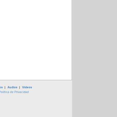
os
|
Audios
|
Videos
Politica de Privacidad