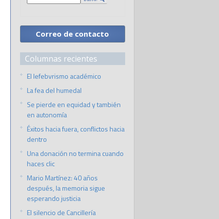
Correo de contacto
Columnas recientes
El lefebvrismo académico
La fea del humedal
Se pierde en equidad y también
en autonomía
Éxitos hacia fuera, conflictos hacia
dentro
Una donación no termina cuando
haces clic
Mario Martínez: 40 años
después, la memoria sigue
esperando justicia
El silencio de Cancillería