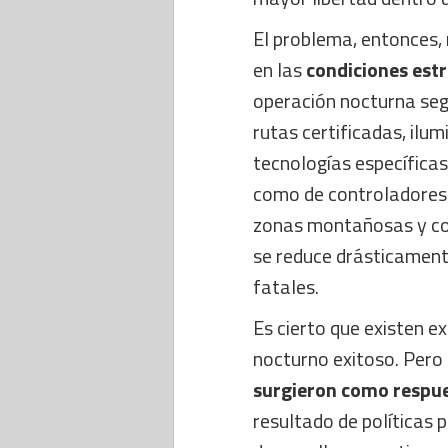
El problema, entonces, 
en las
condiciones estr
operación nocturna seg
rutas certificadas, il
tecnologías específica
como de controladores. 
zonas montañosas y con
se reduce drásticamente
fatales.
Es cierto que existen e
nocturno exitoso. Per
surgieron como respue
resultado de políticas p