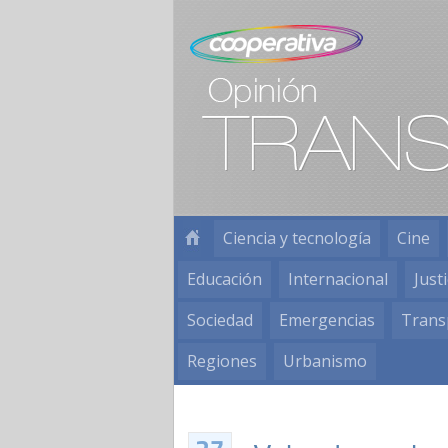
Ciencia y tecnología
Cine
Educación
Internacional
Justi
Sociedad
Emergencias
Trans
Regiones
Urbanismo