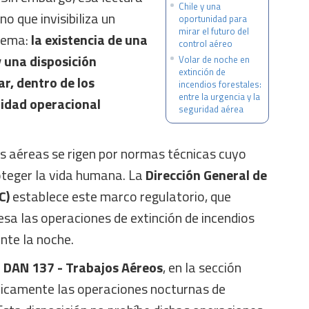
Chile y una
no que invisibiliza un
oportunidad para
mirar el futuro del
stema:
la existencia de una
control aéreo
 una disposición
Volar de noche en
extinción de
r, dentro de los
incendios forestales:
entre la urgencia y la
idad operacional
seguridad aérea
es aéreas se rigen por normas técnicas cuyo
roteger la vida humana. La
Dirección General de
C)
establece este marco regulatorio, que
sa las operaciones de extinción de incendios
ante la noche.
DAN 137 - Trabajos Aéreos
, en la sección
íficamente las operaciones nocturnas de