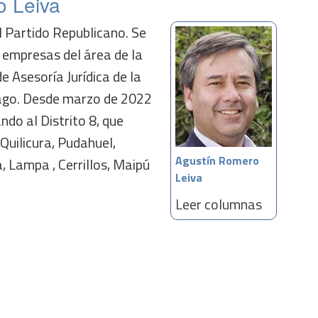
o Leiva
l Partido Republicano. Se
empresas del área de la
de Asesoría Jurídica de la
iago. Desde marzo de 2022
ndo al Distrito 8, que
Quilicura, Pudahuel,
Agustín Romero
, Lampa , Cerrillos, Maipú
Leiva
Leer columnas