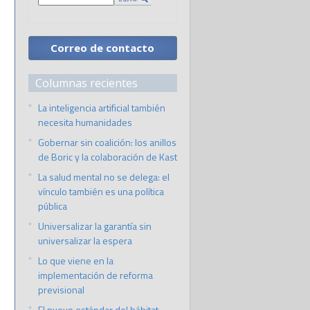
Correo de contacto
Columnas recientes
La inteligencia artificial también
necesita humanidades
Gobernar sin coalición: los anillos
de Boric y la colaboración de Kast
La salud mental no se delega: el
vínculo también es una política
pública
Universalizar la garantía sin
universalizar la espera
Lo que viene en la
implementación de reforma
previsional
El nuevo estándar del hábitat