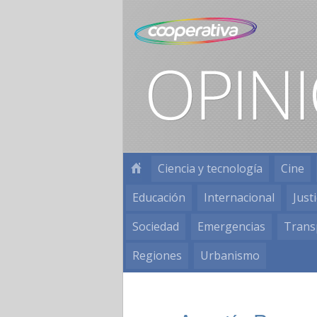
Ciencia y tecnología
Cine
Educación
Internacional
Justi
Sociedad
Emergencias
Trans
Regiones
Urbanismo