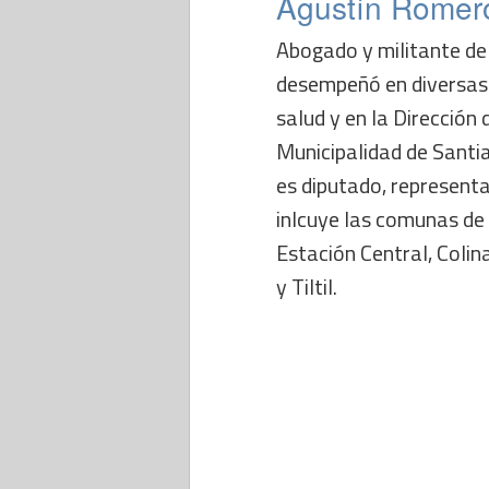
Agustín Romer
Abogado y militante de
desempeñó en diversas 
salud y en la Dirección 
Municipalidad de Sant
es diputado, representa
inlcuye las comunas de 
Estación Central, Colina
y Tiltil.