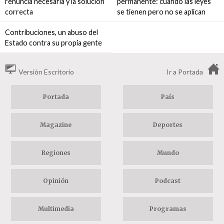
renuncia necesaria y la solución
permanente: cuando las leyes
correcta
se tienen pero no se aplican
Contribuciones, un abuso del
Estado contra su propia gente
Versión Escritorio
Ir a Portada
Portada
País
Magazine
Deportes
Regiones
Mundo
Opinión
Podcast
Multimedia
Programas