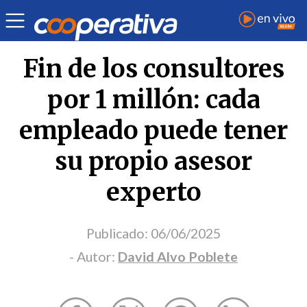
Opinión
| Ciencia y tecnología
| David Alvo Poblete
Fin de los consultores
por 1 millón: cada
empleado puede tener
su propio asesor
experto
Publicado:
06/06/2025
- Autor:
David Alvo Poblete