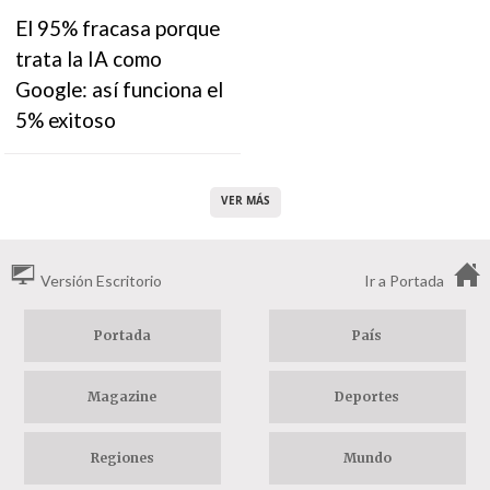
El 95% fracasa porque
trata la IA como
Google: así funciona el
5% exitoso
VER MÁS
Versión Escritorio
Ir a Portada
Portada
País
Magazine
Deportes
Regiones
Mundo