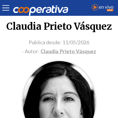
Portada Opinión
Claudia Prieto Vásquez
Publica desde:
11/05/2026
- Autor:
Claudia Prieto Vásquez