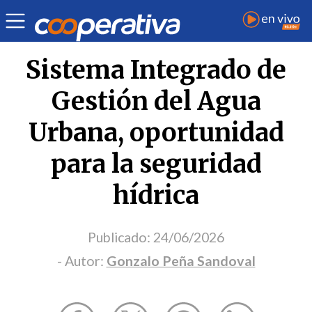
Opinión
| Medio ambiente
| Gonzalo Peña Sandoval
Sistema Integrado de
Gestión del Agua
Urbana, oportunidad
para la seguridad
hídrica
Publicado:
24/06/2026
- Autor:
Gonzalo Peña Sandoval