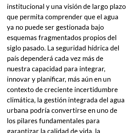
institucional y una visión de largo plazo
que permita comprender que el agua
ya no puede ser gestionada bajo
esquemas fragmentados propios del
siglo pasado. La seguridad hídrica del
país dependerá cada vez más de
nuestra capacidad para integrar,
innovar y planificar, más aún en un
contexto de creciente incertidumbre
climática, la gestión integrada del agua
urbana podría convertirse en uno de
los pilares fundamentales para
garantizar la calidad de vida, la